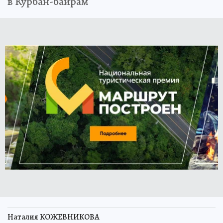
в Курбан-байрам
Наталия КОЖЕВНИКОВА