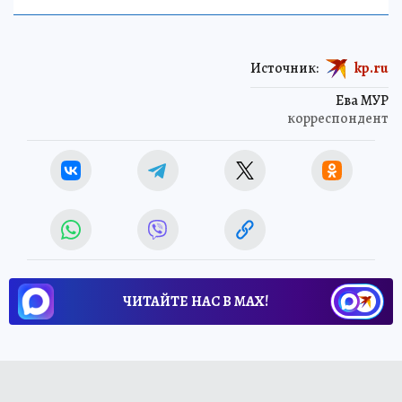
Источник:
kp.ru
Ева МУР
корреспондент
ЧИТАЙТЕ НАС В МАХ!