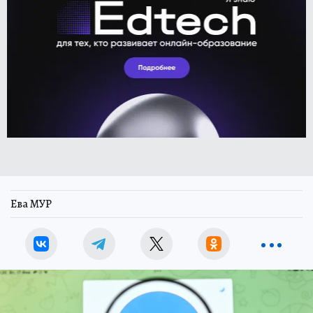
Ева МУР