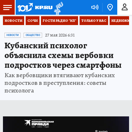
НОВОСТИ
СОЧИ
ГОСТИ РАДИО "КП"
ТОЛЬКО У НАС
НЕДВИЖКА
27 мая 2026 6:31
НОВОСТИ
ОБЩЕСТВО
Кубанский психолог
объяснила схемы вербовки
подростков через смартфоны
Как вербовщики втягивают кубанских
подростков в преступления: советы
психолога