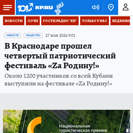
НОВОСТИ
СОЧИ
ГОСТИ РАДИО "КП"
ТОЛЬКО У НАС
НЕДВИЖКА
27 мая 2026 9:01
НОВОСТИ
ОБЩЕСТВО
В Краснодаре прошел
четвертый патриотический
фестиваль «Zа Родину!»
Около 1200 участников со всей Кубани
выступили на фестивале «Zа Родину!»