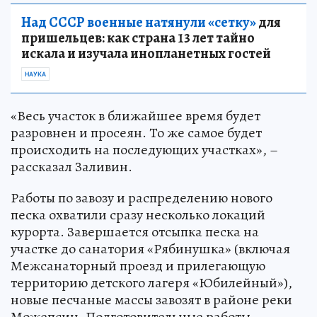
Над СССР военные натянули «сетку»
для
пришельцев: как страна 13 лет тайно
искала и изучала инопланетных гостей
НАУКА
«Весь участок в ближайшее время будет
разровнен и просеян. То же самое будет
происходить на последующих участках», –
рассказал Заливин.
Работы по завозу и распределению нового
песка охватили сразу несколько локаций
курорта. Завершается отсыпка песка на
участке до санатория «Рябинушка» (включая
Межсанаторный проезд и прилегающую
территорию детского лагеря «Юбилейный»),
новые песчаные массы завозят в районе реки
Можепсин. Подготовительные работы