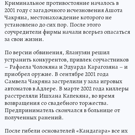
Криминальное противостояние началось в
2001 году с загадочного исчезновения Ашота
Чакряна, местонахождение которого не
установлено до сих пор. После этого
соучредители фирмы начали всерьез опасаться
за свои жизни.
По версии обвинения, Яланузян решил
устранить конкурентов, привлек соучастников
– Рафаела Чолокяна и Эдуарда Карагозяна – и
приобрел оружие. В сентябре 2001 года
Самвела Чакряна застрелили у зала игровых
автоматов в Адлере. В марте 2002 года киллеры
расстреляли Ишхана Капекяна, во время
возвращения со свадебного торжества.
Предприниматель скончался в больнице от
полученных ранений.
После гибели основателей «Кандагара» все их