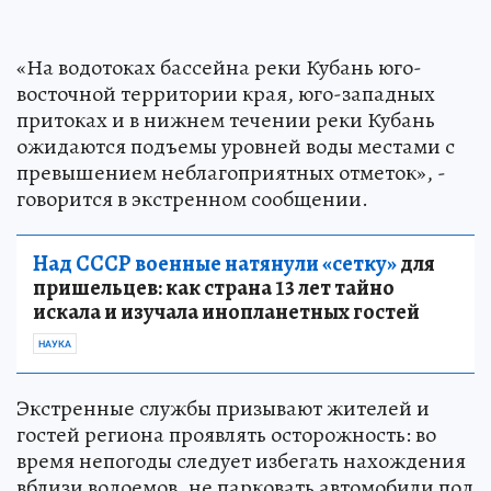
«На водотоках бассейна реки Кубань юго-
восточной территории края, юго-западных
притоках и в нижнем течении реки Кубань
ожидаются подъемы уровней воды местами с
превышением неблагоприятных отметок», -
говорится в экстренном сообщении.
Над СССР военные натянули «сетку»
для
пришельцев: как страна 13 лет тайно
искала и изучала инопланетных гостей
НАУКА
Экстренные службы призывают жителей и
гостей региона проявлять осторожность: во
время непогоды следует избегать нахождения
вблизи водоемов, не парковать автомобили под