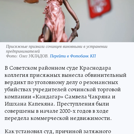
Присяжные признали сочинцев виновными в устранении
предпринимателей
Фото:
Олег УКЛАДОВ.
Перейти в Фотобанк КП
В Советском районном суде Краснодара
коллегия присяжных вынесла обвинительный
вердикт по уголовному делу о резонансных
убийствах учредителей сочинской торговой
компании «Кандагар» Самвела Чакряна и
Ишхана Капекяна. Преступления были
совершены в начале 2000-х годов в ходе
передела коммерческой недвижимости.
Как установил суд, причиной затяжного