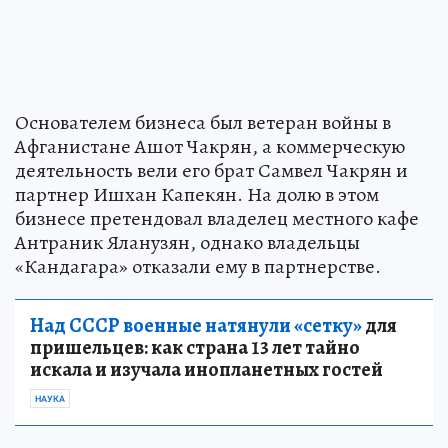
Основателем бизнеса был ветеран войны в
Афганистане Ашот Чакрян, а коммерческую
деятельность вели его брат Самвел Чакрян и
партнер Ишхан Капекян. На долю в этом
бизнесе претендовал владелец местного кафе
Антраник Яланузян, однако владельцы
«Кандагара» отказали ему в партнерстве.
Над СССР военные натянули «сетку»
для
пришельцев: как страна 13 лет тайно
искала и изучала инопланетных гостей
НАУКА