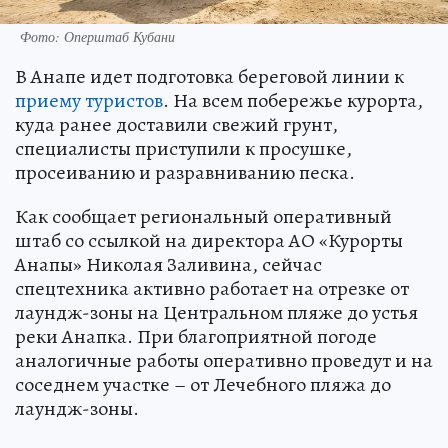
Фото: Оперштаб Кубани
В Анапе идет подготовка береговой линии к
приему туристов
. На всем побережье курорта,
куда ранее доставили свежий грунт,
специалисты приступили к просушке,
просеиванию и разравниванию песка.
Как сообщает региональный оперативный
штаб со ссылкой на директора АО «Курорты
Анапы» Николая Заливина, сейчас
спецтехника активно работает на отрезке от
лаундж-зоны на Центральном пляже до устья
реки Анапка. При благоприятной погоде
аналогичные работы оперативно проведут и на
соседнем участке – от Лечебного пляжа до
лаундж-зоны.