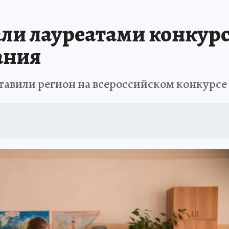
ЗАПОВЕДНАЯ РОССИЯ
ПРОИСШЕСТВИЯ
АФИША
АГРОФОРУМ
али лауреатами конкур
ания
тавили регион на всероссийском конкурсе