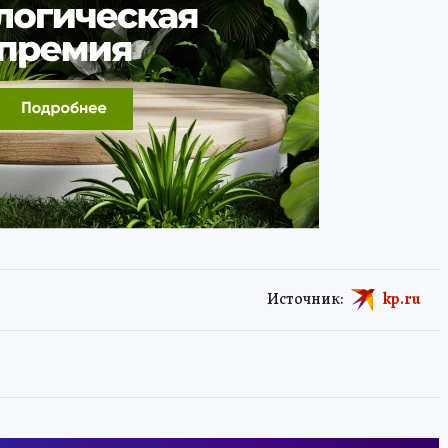
Источник:
kp.ru