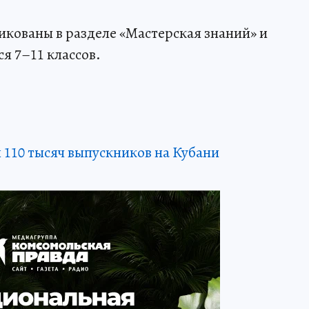
кованы в разделе «Мастерская знаний» и
я 7–11 классов.
 110 тысяч выпускников на Кубани