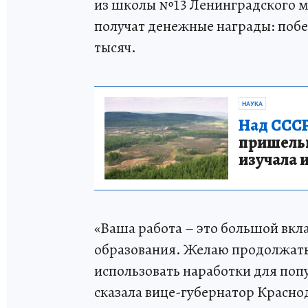
из школы №13 Ленинградского м
получат денежные награды: побед
тысяч.
НАУКА
Над СССР
пришельце
изучала 
«Ваша работа – это большой вкл
образования. Желаю продолжать
использовать наработки для поп
сказала вице-губернатор Красно