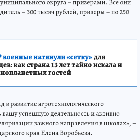
униципального округа – призерами. Все они
итель – 300 тысяч рублей, призеры – по 250
 военные натянули «сетку»
для
в: как страна 13 лет тайно искала и
инопланетных гостей
ад в развитие агротехнологического
 вашу успешную деятельность и активно
уляризации важного направления в школах», –
дарского края Елена Воробьева.