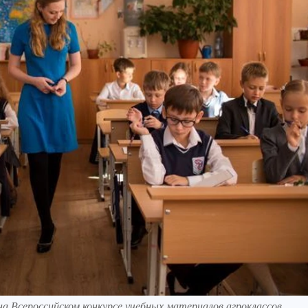
на Всероссийском конкурсе учебных материалов агроклассов