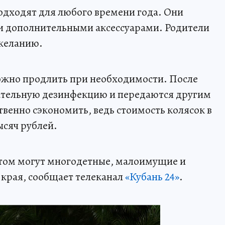
одходят для любого времени года. Они
 дополнительными аксессуарами. Родители
 желанию.
 можно продлить при необходимости. После
зательную дезинфекцию и передаются другим
твенно сэкономить, ведь стоимость колясок в
ысяч рублей.
том могут многодетные, малоимущие и
 края, сообщает телеканал
«Кубань 24»
.