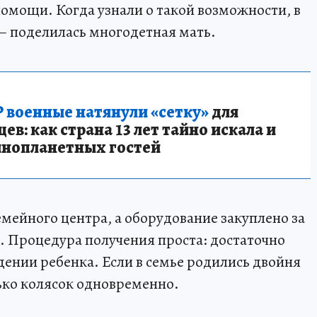
помощи. Когда узнали о такой возможности, в
 – поделилась многодетная мать.
 военные натянули «сетку»
для
в: как страна 13 лет тайно искала и
инопланетных гостей
емейного центра, а оборудование закуплено за
а. Процедура получения проста: достаточно
дении ребенка. Если в семье родились двойня
ько колясок одновременно.