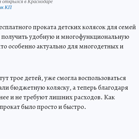
м открылся в Краснодаре
нк КП
есплатного проката детских колясок для семей
ут получить удобную и многофункциональную
что особенно актуально для многодетных и
тут трое детей, уже смогла воспользоваться
али бюджетную коляску, а теперь благодаря
нее и не требуют лишних расходов. Как
рокат было просто и быстро.