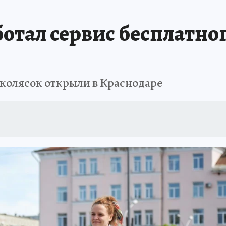
ЗАПОВЕДНАЯ РОССИЯ
ПРОИСШЕСТВИЯ
АФИША
АГРОФОРУМ
отал сервис бесплатно
 колясок открыли в Краснодаре