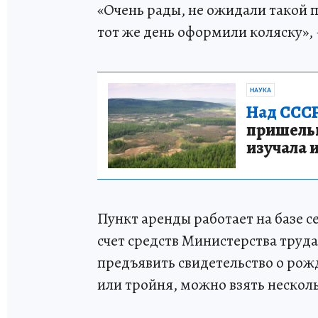
«Очень рады, не ожидали такой 
тот же день оформили коляску»,
НАУКА
Над СССР
пришельце
изучала 
Пункт аренды работает на базе с
счет средств Министерства труд
предъявить свидетельство о рож
или тройня, можно взять нескол