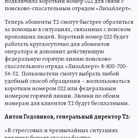
подключила короткий номер 022 для связи с
поисково-спасательным отрядом «ЛизаАлерт».
Теперь абоненты Т2 смогут быстрее обратиться
за помощью в ситуациях, связанных с поиском
пропавших людей. Короткий номер 022 будет
работать круглосуточно для абонентов
оператора и дополнит действующую
федеральную горячую линию поисково-
спасательного отряда «ЛизаАлерт» 8-800-700-
54-52. Пользователи смогут выбрать любой
удобный способ обращения – воспользоваться
коротким номером 022 или федеральным
номером горячей линии. Звонки по обоим
номерам для клиентов Т2 будут бесплатными.
Антон Годовиков, генеральный директор Т2:
«В стрессовых и чрезвычайных ситуациях
человеку бывает сложно быстро