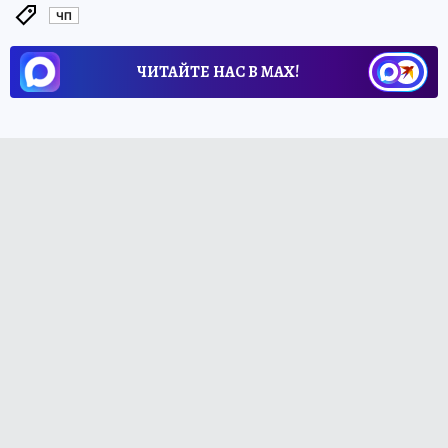
ЧП
ЧИТАЙТЕ НАС В МАХ!