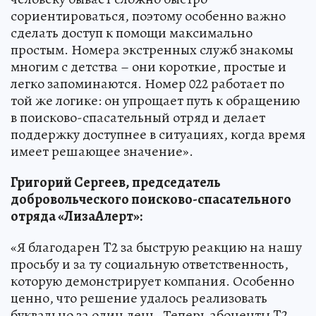
сориентироваться, поэтому особенно важно
сделать доступ к помощи максимально
простым. Номера экстренных служб знакомы
многим с детства – они короткие, простые и
легко запоминаются. Номер 022 работает по
той же логике: он упрощает путь к обращению
в поисково-спасательный отряд и делает
поддержку доступнее в ситуациях, когда время
имеет решающее значение».
Григорий Сергеев, председатель
добровольческого поисково-спасательного
отряда «ЛизаАлерт»:
«Я благодарен T2 за быструю реакцию на нашу
просьбу и за ту социальную ответственность,
которую демонстрирует компания. Особенно
ценно, что решение удалось реализовать
буквально за один день. Теперь абоненты T2