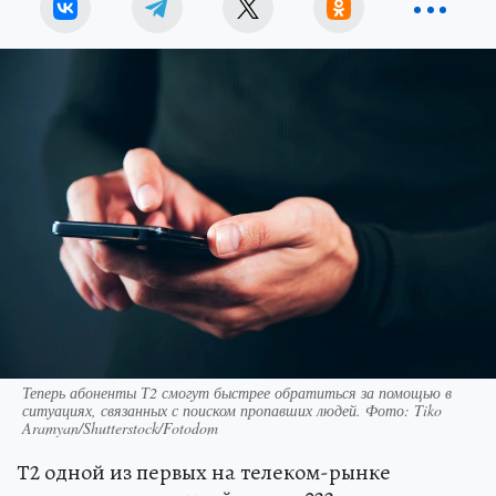
Теперь абоненты Т2 смогут быстрее обратиться за помощью в
ситуациях, связанных с поиском пропавших людей. Фото: Tiko
Aramyan/Shutterstock/Fotodom
Т2 одной из первых на телеком-рынке