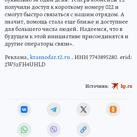
получили доступ к короткому номеру 022 и
смогут быстро связаться с нашим отрядом. А
значит, помощь стала еще ближе и доступнее
для большего числа людей. Надеемся, что в
будущем к этой инициативе присоединятся и
другие операторы связи».
Реклама,
krasnodar.t2.ru
. ИНН 7743895280. erid:
2W5zFH4UHLD
Источник:
kp.ru