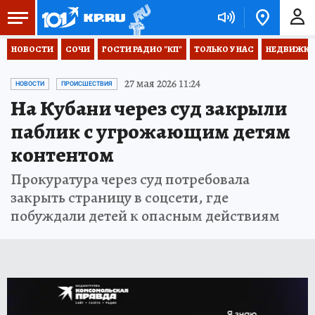
НОВОСТИ
СОЧИ
ГОСТИ РАДИО "КП"
ТОЛЬКО У НАС
НЕДВИЖКА
27 мая 2026 11:24
НОВОСТИ
ПРОИСШЕСТВИЯ
На Кубани через суд закрыли
паблик с угрожающим детям
контентом
Прокуратура через суд потребовала
закрыть страницу в соцсети, где
побуждали детей к опасным действиям