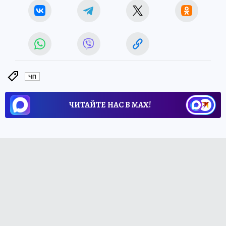
ЧП
ЧИТАЙТЕ НАС В МАХ!