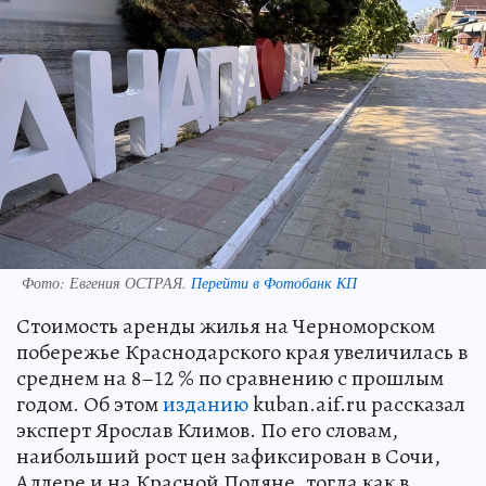
Фото:
Евгения ОСТРАЯ.
Перейти в Фотобанк КП
Стоимость аренды жилья на Черноморском
побережье Краснодарского края увеличилась в
среднем на 8–12 % по сравнению с прошлым
годом. Об этом
изданию
kuban.aif.ru рассказал
эксперт Ярослав Климов. По его словам,
наибольший рост цен зафиксирован в Сочи,
Адлере и на Красной Поляне, тогда как в