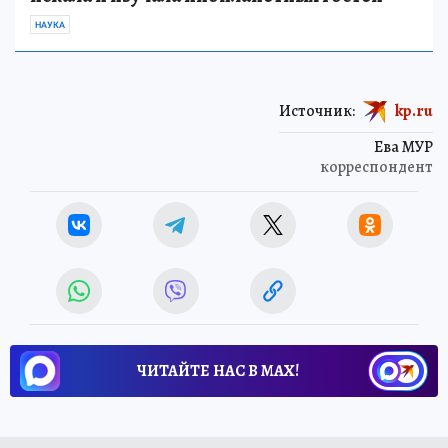
НАУКА
Источник:
kp.ru
Ева МУР
корреспондент
ЧИТАЙТЕ НАС В МАХ!