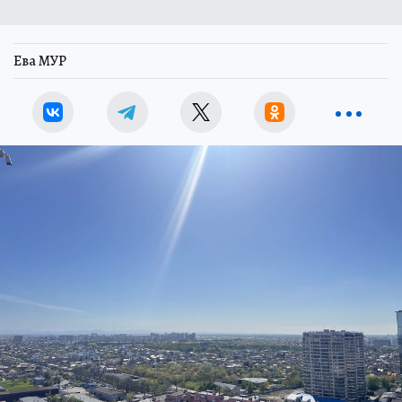
Ева МУР