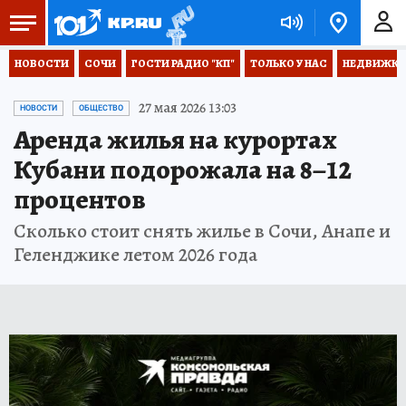
НОВОСТИ
СОЧИ
ГОСТИ РАДИО "КП"
ТОЛЬКО У НАС
НЕДВИЖКА
27 мая 2026 13:03
НОВОСТИ
ОБЩЕСТВО
Аренда жилья на курортах
Кубани подорожала на 8–12
процентов
Сколько стоит снять жилье в Сочи, Анапе и
Геленджике летом 2026 года