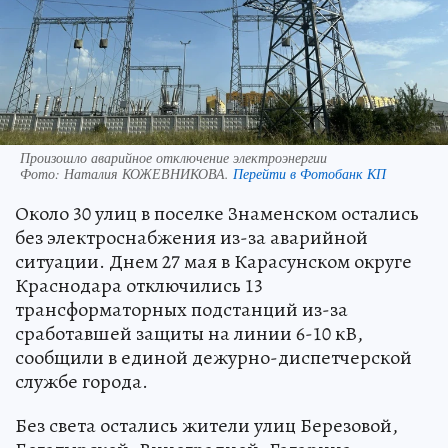
Произошло аварийное отключение электроэнергии
Фото:
Наталия КОЖЕВНИКОВА.
Перейти в Фотобанк КП
Около 30 улиц в поселке Знаменском остались
без электроснабжения из-за аварийной
ситуации. Днем 27 мая в Карасунском округе
Краснодара отключились 13
трансформаторных подстанций из-за
сработавшей защиты на линии 6-10 кВ,
сообщили в единой дежурно-диспетчерской
службе города.
Без света остались жители улиц Березовой,