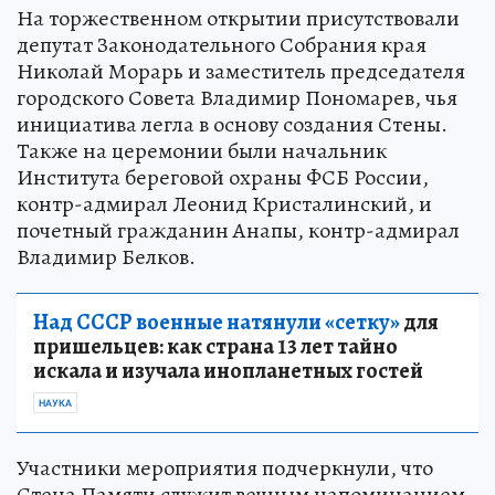
На торжественном открытии присутствовали
депутат Законодательного Собрания края
Николай Морарь и заместитель председателя
городского Совета Владимир Пономарев, чья
инициатива легла в основу создания Стены.
Также на церемонии были начальник
Института береговой охраны ФСБ России,
контр-адмирал Леонид Кристалинский, и
почетный гражданин Анапы, контр-адмирал
Владимир Белков.
Над СССР военные натянули «сетку»
для
пришельцев: как страна 13 лет тайно
искала и изучала инопланетных гостей
НАУКА
Участники мероприятия подчеркнули, что
Стена Памяти служит вечным напоминанием