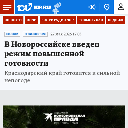
НОВОСТИ
СОЧИ
ГОСТИ РАДИО "КП"
ТОЛЬКО У НАС
НЕДВИЖКА
27 мая 2026 17:03
НОВОСТИ
ПРОИСШЕСТВИЯ
В Новороссийске введен
режим повышенной
готовности
Краснодарский край готовится к сильной
непогоде