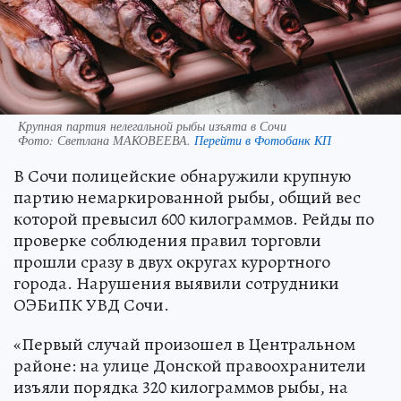
Крупная партия нелегальной рыбы изъята в Сочи
Фото:
Светлана МАКОВЕЕВА.
Перейти в Фотобанк КП
В Сочи полицейские обнаружили крупную
партию немаркированной рыбы, общий вес
которой превысил 600 килограммов. Рейды по
проверке соблюдения правил торговли
прошли сразу в двух округах курортного
города. Нарушения выявили сотрудники
ОЭБиПК УВД Сочи.
«Первый случай произошел в Центральном
районе: на улице Донской правоохранители
изъяли порядка 320 килограммов рыбы, на