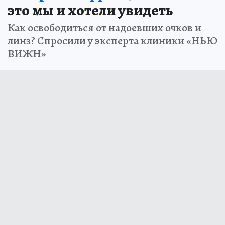
это мы и хотели увидеть
Как освободиться от надоевших очков и
линз? Спросили у эксперта клиники «НЬЮ
ВИЖН»