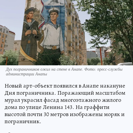
Дух пограничников ожил на стене в Анапе. Фото: пресс-службы
администрации Анапы
Новый арт-объект появился в Анапе накануне
Дня пограничника. Поражающий масштабом
мурал украсил фасад многоэтажного жилого
дома по улице Ленина 143. На граффити
высотой почти 30 метров изображены моряк и
пограничник.