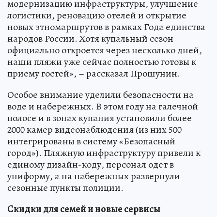
модернизацию инфраструктуры, улучшение
логистики, реновацию отелей и открытие
новых этномаршрутов в рамках Года единства
народов России. Хотя купальный сезон
официально откроется через несколько дней,
наши пляжи уже сейчас полностью готовы к
приему гостей», – рассказал Прошунин.
Особое внимание уделили безопасности на
воде и набережных. В этом году на галечной
полосе и в зонах купания установили более
2000 камер видеонаблюдения (из них 500
интегрированы в систему «Безопасный
город»). Пляжную инфраструктуру привели к
единому дизайн-коду, персонал одет в
униформу, а на набережных развернули
сезонные пункты полиции.
Скидки для семей и новые сервисы