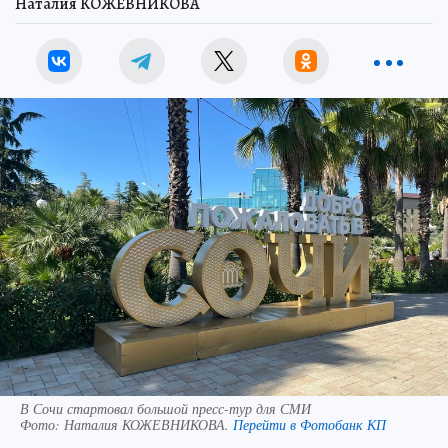
Наталия КОЖЕВНИКОВА
В Сочи стартовал большой пресс-тур для СМИ
Фото:
Наталия КОЖЕВНИКОВА.
Перейти в Фотобанк КП