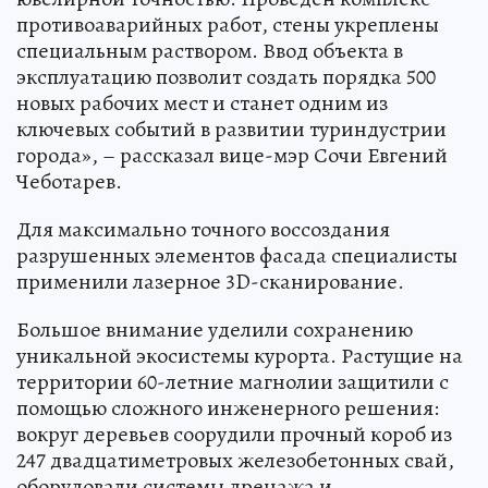
противоаварийных работ, стены укреплены
специальным раствором. Ввод объекта в
эксплуатацию позволит создать порядка 500
новых рабочих мест и станет одним из
ключевых событий в развитии туриндустрии
города», – рассказал вице-мэр Сочи Евгений
Чеботарев.
Для максимально точного воссоздания
разрушенных элементов фасада специалисты
применили лазерное 3D-сканирование.
Большое внимание уделили сохранению
уникальной экосистемы курорта. Растущие на
территории 60-летние магнолии защитили с
помощью сложного инженерного решения:
вокруг деревьев соорудили прочный короб из
247 двадцатиметровых железобетонных свай,
оборудовали системы дренажа и