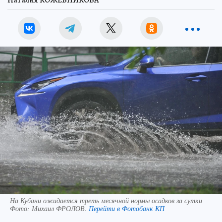
На Кубани ожидается треть месячной нормы осадков за сутки
Фото:
Михаил ФРОЛОВ.
Перейти в Фотобанк КП