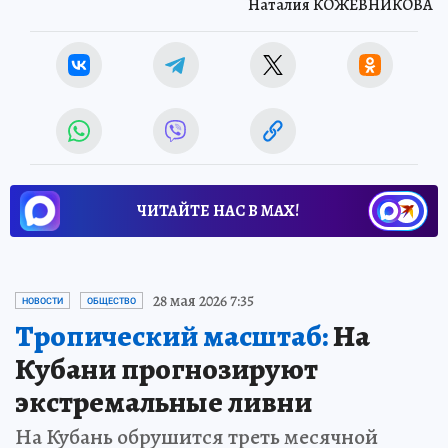
Наталия КОЖЕВНИКОВА
ЧИТАЙТЕ НАС В МАХ!
28 мая 2026 7:35
НОВОСТИ
ОБЩЕСТВО
Тропический масштаб:
На
Кубани прогнозируют
экстремальные ливни
На Кубань обрушится треть месячной