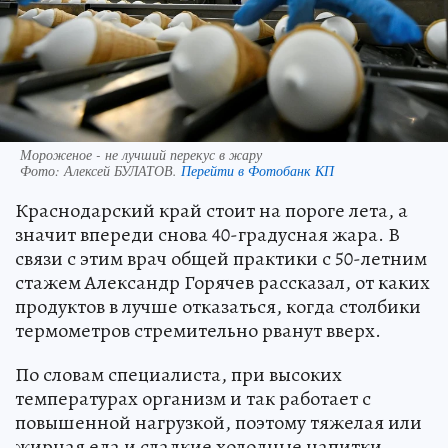
Мороженое - не лучший перекус в жару
Фото:
Алексей БУЛАТОВ.
Перейти в Фотобанк КП
Краснодарский край стоит на пороге лета, а
значит впереди снова 40-градусная жара. В
связи с этим врач общей практики с 50-летним
стажем Александр Горячев рассказал, от каких
продуктов в лучше отказаться, когда столбики
термометров стремительно рванут вверх.
По словам специалиста, при высоких
температурах организм и так работает с
повышенной нагрузкой, поэтому тяжелая или
жирная еда и сладкие холодные напитки