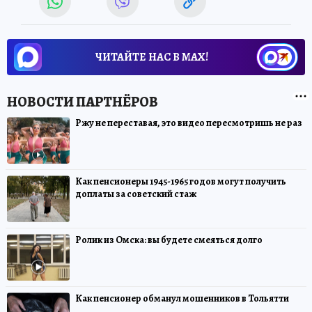
ЧИТАЙТЕ НАС В МАХ!
Ржу не переставая, это видео пересмотришь не раз
Как пенсионеры 1945-1965 годов могут получить
доплаты за советский стаж
Ролик из Омска: вы будете смеяться долго
Как пенсионер обманул мошенников в Тольятти