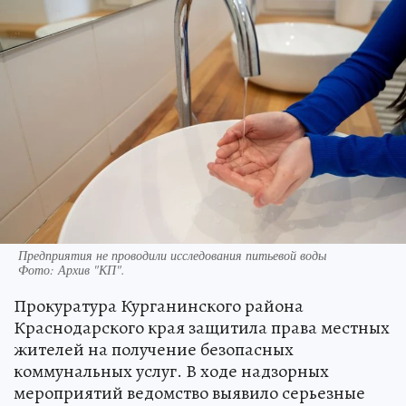
Предприятия не проводили исследования питьевой воды
Фото:
Архив "КП".
Прокуратура Курганинского района
Краснодарского края защитила права местных
жителей на получение безопасных
коммунальных услуг. В ходе надзорных
мероприятий ведомство выявило серьезные