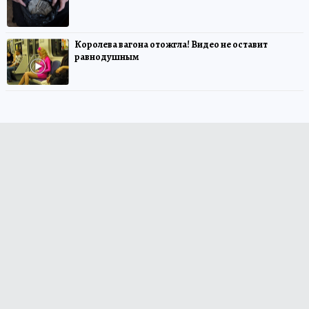
Королева вагона отожгла! Видео не оставит
равнодушным