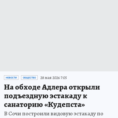
28 мая 2026 7:05
НОВОСТИ
ОБЩЕСТВО
На обходе Адлера открыли
подъездную эстакаду к
санаторию «Кудепста»
В Сочи построили видовую эстакаду по