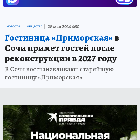
28 мая 2026 6:50
НОВОСТИ
ОБЩЕСТВО
Гостиница «Приморская»
в
Сочи примет гостей после
реконструкции в 2027 году
В Сочи восстанавливают старейшую
гостиницу «Приморская»