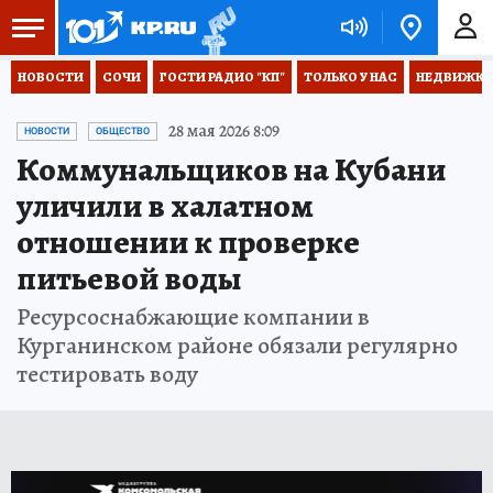
НОВОСТИ
СОЧИ
ГОСТИ РАДИО "КП"
ТОЛЬКО У НАС
НЕДВИЖКА
28 мая 2026 8:09
НОВОСТИ
ОБЩЕСТВО
Коммунальщиков на Кубани
уличили в халатном
отношении к проверке
питьевой воды
Ресурсоснабжающие компании в
Курганинском районе обязали регулярно
тестировать воду