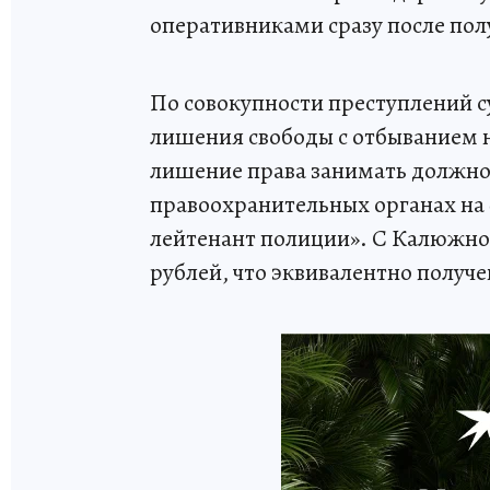
оперативниками сразу после пол
По совокупности преступлений с
лишения свободы с отбыванием н
лишение права занимать должнос
правоохранительных органах на 
лейтенант полиции». С Калюжного
рублей, что эквивалентно получ