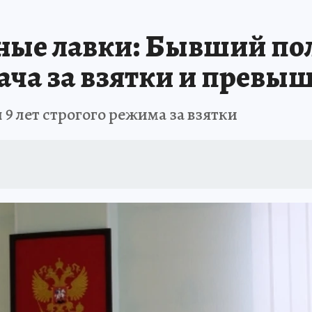
ЗАПОВЕДНАЯ РОССИЯ
ПРОИСШЕСТВИЯ
АФИША
АГРОФОРУМ
ные лавки: Бывший по
огача за взятки и прев
 лет строгого режима за взятки