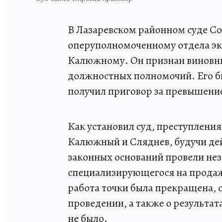
В Лазаревском районном суде С
оперуполномоченному отдела эк
Калюжному. Он признан виновны
должностных полномочий. Его б
получил приговор за превышение
Как установил суд, преступления
Калюжный и Сляднев, будучи де
законных оснований провели нез
специализирующегося на продаж
работа точки была прекращена, 
проведении, а также о результат
не было.