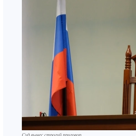
Суд вынес строгий приговор