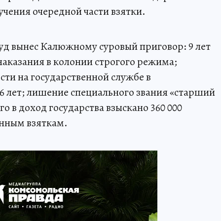
учения очередной части взятки.
уд вынес Калюжному суровый приговор: 9 лет
аказания в колонии строгого режима;
ти на государственной службе в
6 лет; лишение специального звания «старший
 в доход государства взыскано 360 000
енным взяткам.