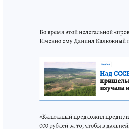
Во время этой нелегальной «про
Именно ему Даниил Калюжный п
НАУКА
Над СССР
пришельце
изучала 
«Калюжный предложил предприни
000 рублей за то, чтобы в дальн