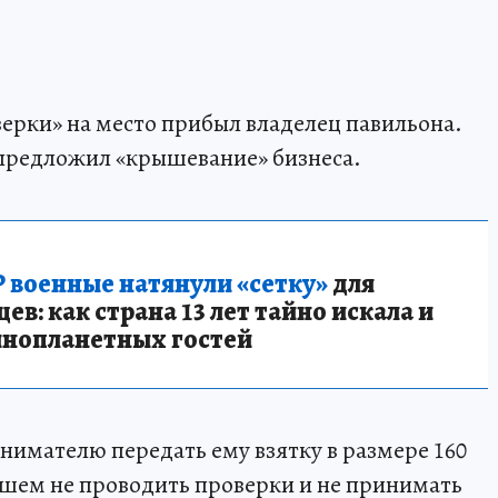
верки» на место прибыл владелец павильона.
редложил «крышевание» бизнеса.
 военные натянули «сетку»
для
в: как страна 13 лет тайно искала и
инопланетных гостей
мателю передать ему взятку в размере 160
ейшем не проводить проверки и не принимать