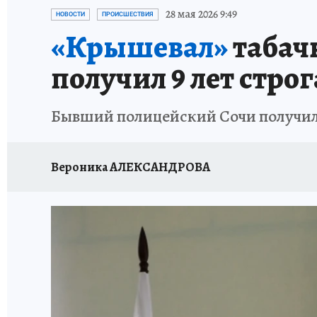
ОТДЫХ В РОССИИ
ЗДОРОВЬЕ КУБАНИ
28 мая 2026 9:49
НОВОСТИ
ПРОИСШЕСТВИЯ
«Крышевал»
табач
получил 9 лет стр
Бывший полицейский Сочи получил 9
Вероника АЛЕКСАНДРОВА