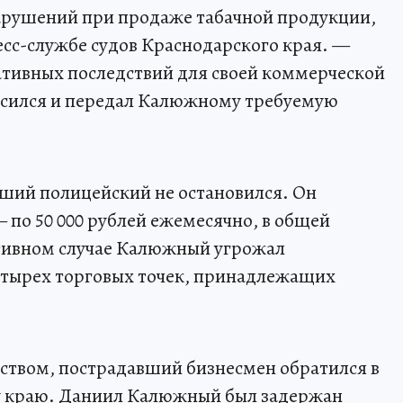
арушений при продаже табачной продукции,
сс-службе судов Краснодарского края. —
ативных последствий для своей коммерческой
асился и передал Калюжному требуемую
вший полицейский не остановился. Он
 по 50 000 рублей ежемесячно, в общей
отивном случае Калюжный угрожал
етырех торговых точек, принадлежащих
ством, пострадавший бизнесмен обратился в
у краю. Даниил Калюжный был задержан