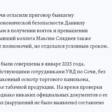
очи огласили приговор бывшему
ономической безопасности Даниилу
м в получении взяток и превышении
ывший коллега Максим Сляднев также
 полномочий, но отделался условным сроком.
 были совершены в январе 2025 года.
йствующими сотрудниками УВД по Сочи, без
аконный осмотр торгового павильона,
е табачной продукции. На время проверки
однако никаких официальных документов о ее
ах (нарушений не было выявлено) составлено