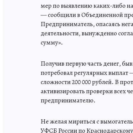
мер по выявлению каких-либо н
— сообщили в Объединенной пре
Предприниматель, опасаясь нег
деятельности, вынужденно согл
сумму».
Получив первую часть денег, бы
потребовал регулярных выплат —
сложности 200 000 рублей. В пр
активизировать проверки всех ч
предпринимателю.
Не желая мириться с вымогатель
УФСБ России по Краснодарском