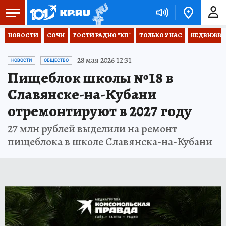
НОВОСТИ
СОЧИ
ГОСТИ РАДИО "КП"
ТОЛЬКО У НАС
НЕДВИЖКА
28 мая 2026 12:31
НОВОСТИ
ОБЩЕСТВО
Пищеблок школы №18 в
Славянске-на-Кубани
отремонтируют в 2027 году
27 млн рублей выделили на ремонт
пищеблока в школе Славянска-на-Кубани