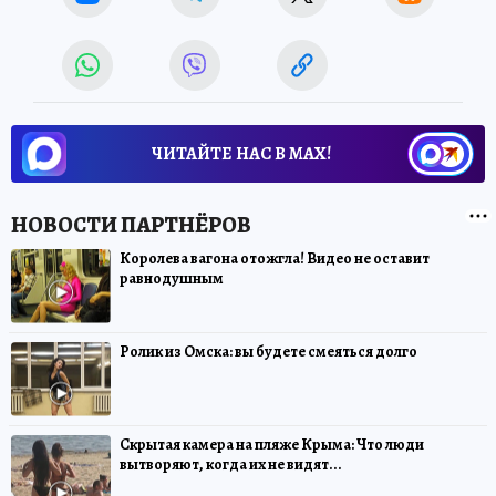
ЧИТАЙТЕ НАС В МАХ!
Королева вагона отожгла! Видео не оставит
равнодушным
Ролик из Омска: вы будете смеяться долго
Скрытая камера на пляже Крыма: Что люди
вытворяют, когда их не видят...