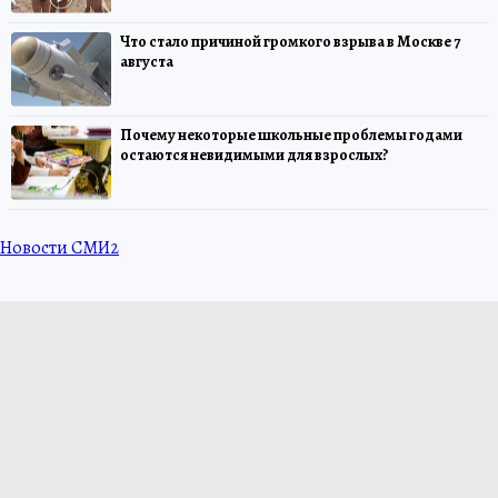
Что стало причиной громкого взрыва в Москве 7
августа
Почему некоторые школьные проблемы годами
остаются невидимыми для взрослых?
Новости СМИ2