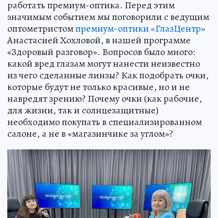
работать премиум-оптика. Перед этим
значимым событием мы поговорили с ведущим
оптометристом
премиум-оптики «ГлазЦентр»
Анастасией Хохловой, в нашей программе
«Здоровый разговор». Вопросов было много:
какой вред глазам могут нанести неизвестно
из чего сделанные линзы? Как подобрать очки,
которые будут не только красивые, но и не
навредят зрению? Почему очки (как рабочие,
для жизни, так и солнцезащитные)
необходимо покупать в специализированном
салоне, а не в «магазинчике за углом»?