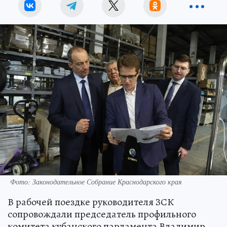
Фото: Законодательное Собрание Краснодарского края
В рабочей поездке руководителя ЗСК
сопровождали председатель профильного
комитета кубанского парламента Владимир