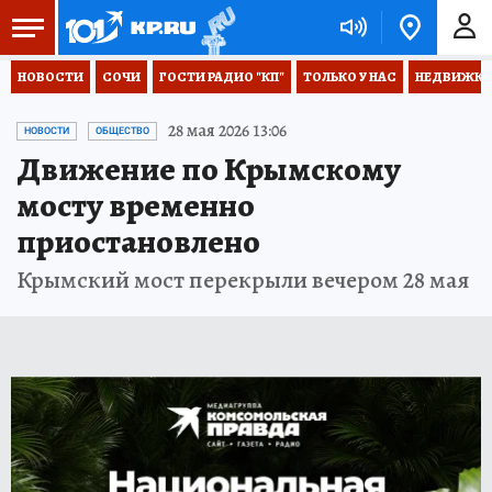
НОВОСТИ
СОЧИ
ГОСТИ РАДИО "КП"
ТОЛЬКО У НАС
НЕДВИЖКА
28 мая 2026 13:06
НОВОСТИ
ОБЩЕСТВО
Движение по Крымскому
мосту временно
приостановлено
Крымский мост перекрыли вечером 28 мая