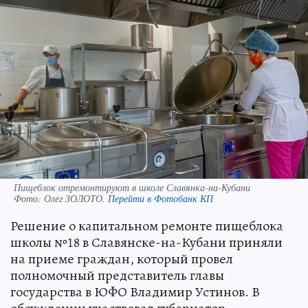
Пищеблок отремонтируют в школе Славянка-на-Кубани
Фото:
Олег ЗОЛОТО.
Перейти в Фотобанк КП
Решение о капитальном ремонте пищеблока
школы №18 в Славянске-на-Кубани приняли
на приеме граждан, который провел
полномочный представитель главы
государства в ЮФО Владимир Устинов. В