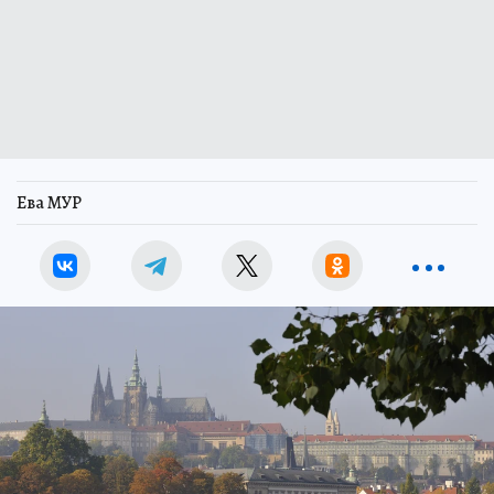
Ева МУР