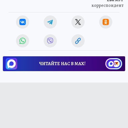
корреспондент
ЧИТАЙТЕ НАС В МАХ!