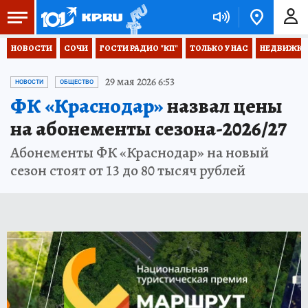
НОВОСТИ
СОЧИ
ГОСТИ РАДИО "КП"
ТОЛЬКО У НАС
НЕДВИЖКА
29 мая 2026 6:53
НОВОСТИ
ОБЩЕСТВО
ФК «Краснодар»
назвал цены
на абонементы сезона-2026/27
Абонементы ФК «Краснодар» на новый
сезон стоят от 13 до 80 тысяч рублей