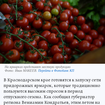
На ярмарках представят местную продукцию
Фото:
Иван МАКЕЕВ.
Перейти в Фотобанк КП
В Краснодарском крае готовятся к запуску сети
придорожных ярмарок, которые традиционно
пользуются высоким спросом в период
отпускного сезона. Как сообщил губернатор
региона Вениамин Кондратьев, этим летом на