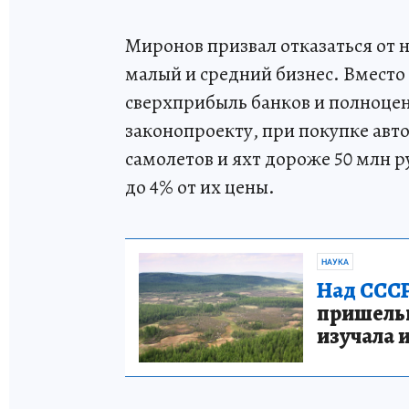
Миронов призвал отказаться от 
малый и средний бизнес. Вместо 
сверхприбыль банков и полноце
законопроекту, при покупке авто
самолетов и яхт дороже 50 млн р
до 4% от их цены.
НАУКА
Над СССР
пришельце
изучала 