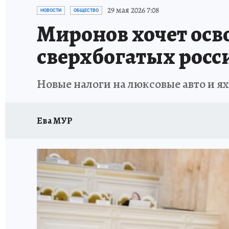
ОТДЫХ В РОССИИ
ЗДОРОВЬЕ КУБАНИ
29 мая 2026 7:08
НОВОСТИ
ОБЩЕСТВО
Миронов хочет осво
сверхбогатых росс
Новые налоги на люксовые авто и я
Ева МУР