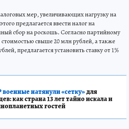
налоговых мер, увеличивающих нагрузку на
этого предлагается ввести налог на
нный сбор на роскошь. Согласно партийному
 стоимостью свыше 20 млн рублей, а также
ублей, предлагается установить ставку от 1%
 военные натянули «сетку»
для
в: как страна 13 лет тайно искала и
инопланетных гостей