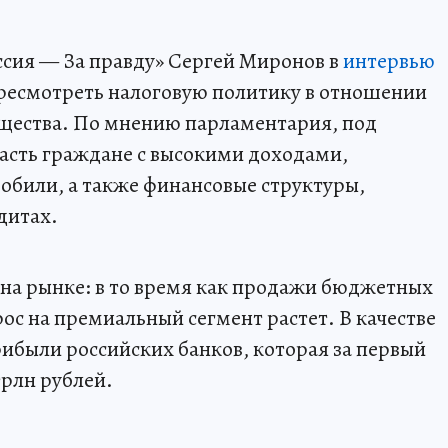
ссия — За правду» Сергей Миронов в
интервью
ересмотреть налоговую политику в отношении
щества. По мнению парламентария, под
асть граждане с высокими доходами,
били, а также финансовые структуры,
дитах.
на рынке: в то время как продажи бюджетных
ос на премиальный сегмент растет. В качестве
рибыли российских банков, которая за первый
трлн рублей.