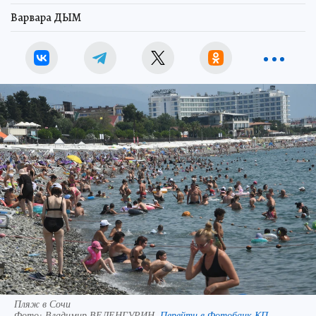
Варвара ДЫМ
Пляж в Сочи
Фото:
Владимир ВЕЛЕНГУРИН.
Перейти в Фотобанк КП