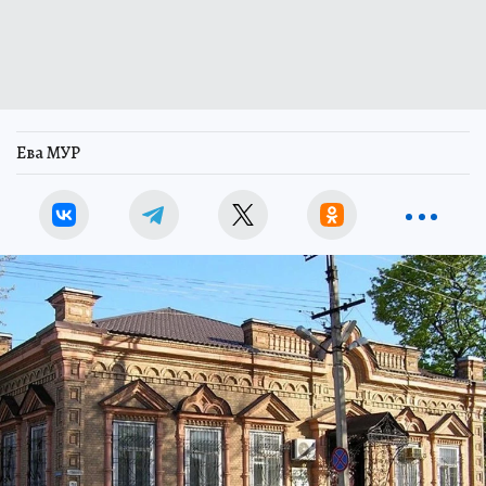
Ева МУР