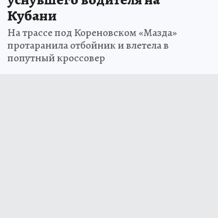
Кубани
На трассе под Кореновском «Мазда»
протаранила отбойник и влетела в
попутный кроссовер