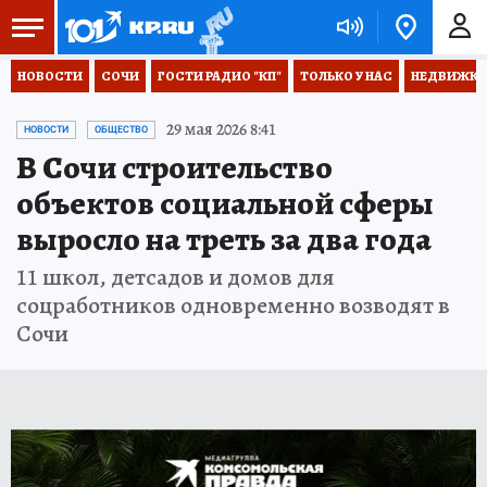
НОВОСТИ
СОЧИ
ГОСТИ РАДИО "КП"
ТОЛЬКО У НАС
НЕДВИЖКА
29 мая 2026 8:41
НОВОСТИ
ОБЩЕСТВО
В Сочи строительство
объектов социальной сферы
выросло на треть за два года
11 школ, детсадов и домов для
соцработников одновременно возводят в
Сочи