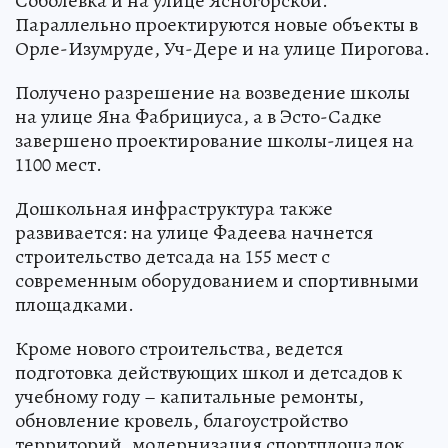
Соболевка и на улице Ясногорской.
Параллельно проектируются новые объекты в
Орле-Изумруде, Уч-Дере и на улице Пирогова.
Получено разрешение на возведение школы
на улице Яна Фабрициуса, а в Эсто-Садке
завершено проектирование школы-лицея на
1100 мест.
Дошкольная инфраструктура также
развивается: на улице Фадеева начнется
строительство детсада на 155 мест с
современным оборудованием и спортивными
площадками.
Кроме нового строительства, ведется
подготовка действующих школ и детсадов к
учебному году – капитальные ремонты,
обновление кровель, благоустройство
территорий, модернизация спортплощадок,