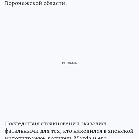
Воронежской области.
Последствия столкновения оказались
фатальными для тех, кто находился в японской
малолитражке: водитель Mazda и его