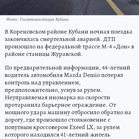
Фото: Госавтоинспекция Кубани
В Кореновском районе Кубани ночная поездка
закончилась смертельной аварией. ДТП
произошло на федеральной трассе М-4 «Дон» в
районе станицы Журавской.
По предварительной информации, 44-летний
водитель автомобиля Mazda Demio потерял
контроль над управлением,
предположительно, уснув за рулем.
Неуправляемая иномарка на скорости
протаранила барьерное ограждение. От
мощного удара машину отбросило обратно на
дорогу, где произошло столкновение с
попутным кроссовером Exeed LX, за рулем
которого находился 41-летний житель