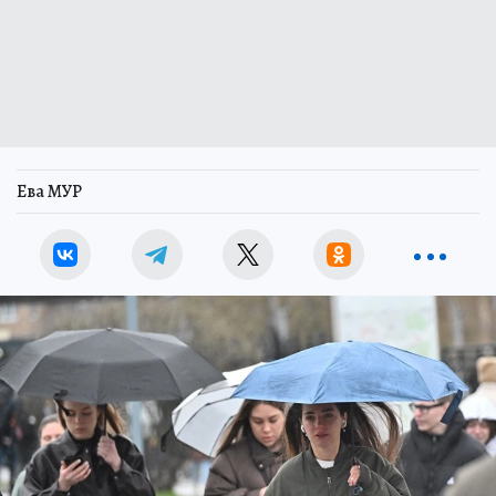
Ева МУР