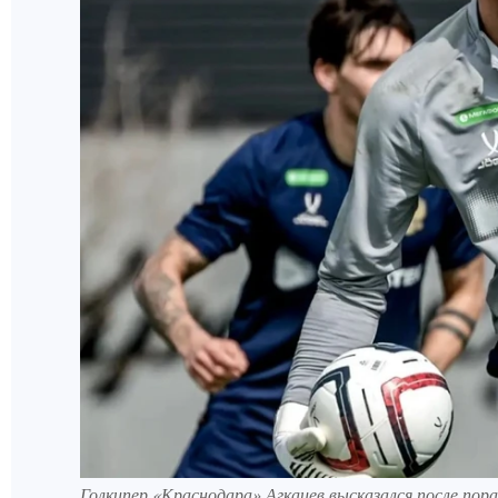
Голкипер «Краснодара» Агкацев высказался после пор