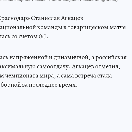
Краснодар» Станислав Агкацев
ациональной команды в товарищеском матче
сь со счетом 0:1.
лась напряженной и динамичной, а российская
ксимальную самоотдачу. Агкацев отметил,
м чемпионата мира, а сама встреча стала
сборной за последнее время.