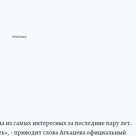
а из самых интересных за последние пару лет.
ть», - приводит слова Агкацева официальный