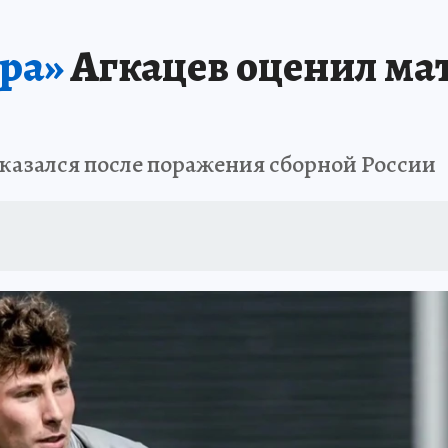
ЗАПОВЕДНАЯ РОССИЯ
ПРОИСШЕСТВИЯ
АФИША
АГРОФОРУМ
ра»
Агкацев оценил мат
сказался после поражения сборной России