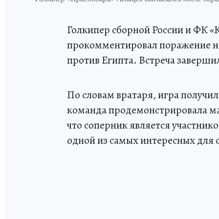
Голкипер сборной России и ФК «
прокомментировал поражение н
против Египта. Встреча завершила
По словам вратаря, игра получи
команда продемонстрировала ма
что соперник является участнико
одной из самых интересных для 