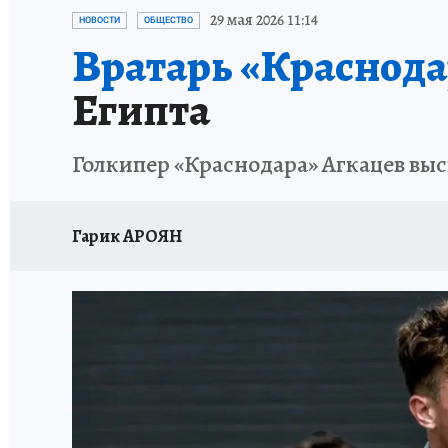
ОТДЫХ В РОССИИ
ЗДОРОВЬЕ КУБАНИ
29 мая 2026 11:14
НОВОСТИ
ОБЩЕСТВО
Вратарь «Краснода
Египта
Голкипер «Краснодара» Агкацев вы
Гарик АРОЯН