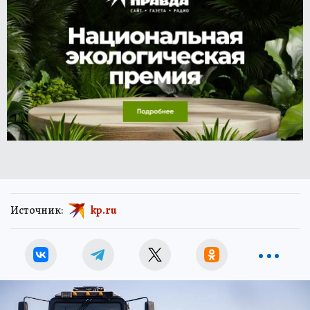
Источник:
kp.ru