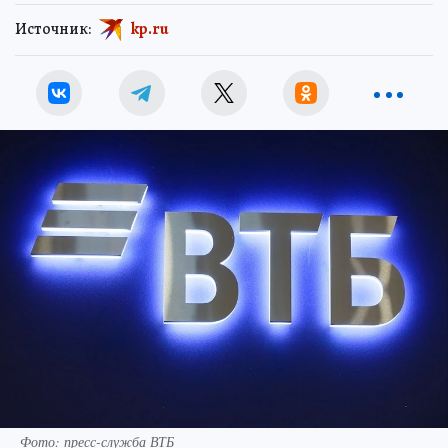
Источник:
kp.ru
Фото: пресс-служба ВТБ