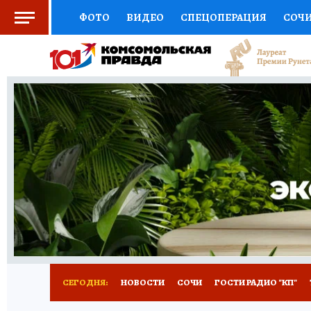
ФОТО
ВИДЕО
СПЕЦОПЕРАЦИЯ
СОЧ
СОЦПОДДЕРЖКА
НАУКА
СПОРТ
КО
ВЫБОР ЭКСПЕРТОВ
ДОКТОР
ФИНАНС
КНИЖНАЯ ПОЛКА
ПРОГНОЗЫ НА СПОРТ
ПРЕСС-ЦЕНТР
НЕДВИЖИМОСТЬ
ТЕЛЕ
ВСЕ О КП
РАДИО КП
ТЕСТЫ
НОВОЕ Н
СЕГОДНЯ:
НОВОСТИ
СОЧИ
ГОСТИ РАДИО "КП"