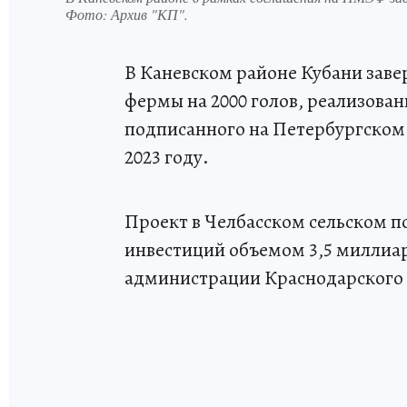
Фото:
Архив "КП".
В Каневском районе Кубани зав
фермы на 2000 голов, реализова
подписанного на Петербургско
2023 году.
Проект в Челбасском сельском п
инвестиций объемом 3,5 миллиар
администрации Краснодарского 