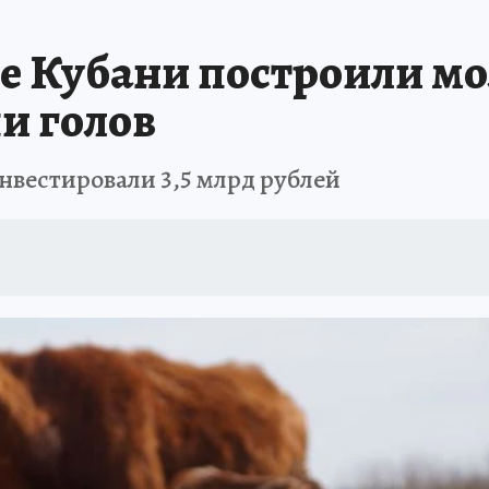
ЗАПОВЕДНАЯ РОССИЯ
ПРОИСШЕСТВИЯ
АФИША
АГРОФОРУМ
е Кубани построили м
и голов
нвестировали 3,5 млрд рублей