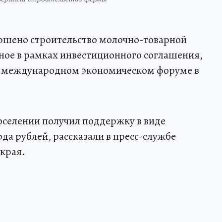
ершено строительство молочно-товарной
нное в рамках инвестиционного соглашения,
м международном экономическом форуме в
оселении получил поддержку в виде
да рублей, рассказали в пресс-службе
края.