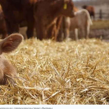
авершили строительство фермы