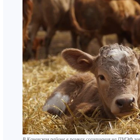
В Каневском районе в рамках соглашения на ПМЭФ з