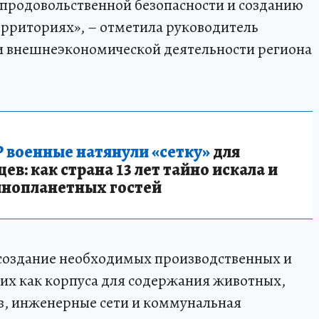
 продовольственной безопасности и созданию
территориях», – отметила руководитель
 и внешнеэкономической деятельности региона
 военные натянули «сетку»
для
в: как страна 13 лет тайно искала и
инопланетных гостей
создание необходимых производственных и
их как корпуса для содержания животных,
, инженерные сети и коммунальная