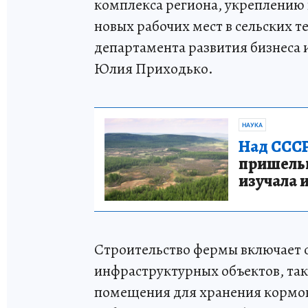
комплекса региона, укреплению
новых рабочих мест в сельских 
департамента развития бизнеса
Юлия Приходько.
НАУКА
Над СССР
пришельце
изучала 
Строительство фермы включает 
инфраструктурных объектов, так
помещения для хранения кормов