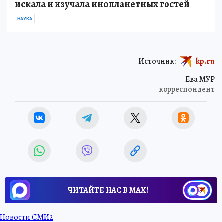
искала и изучала инопланетных гостей
НАУКА
Источник:
kp.ru
Ева МУР
корреспондент
ЧИТАЙТЕ НАС В МАХ!
Новости СМИ2