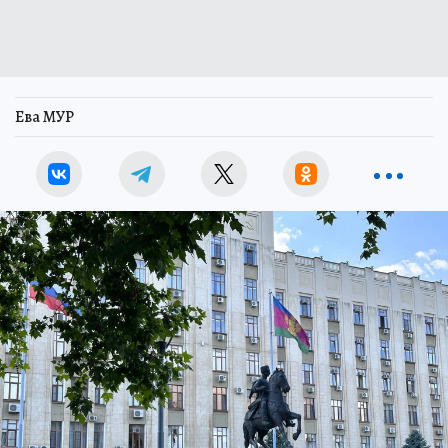
Ева МУР