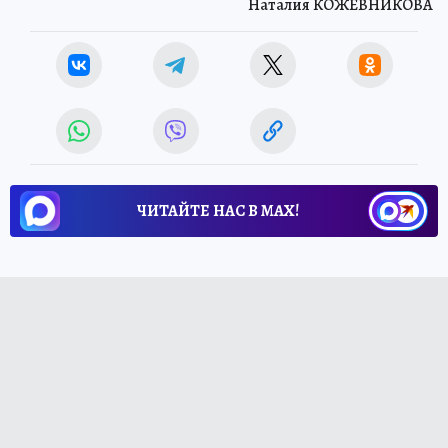
Наталия КОЖЕВНИКОВА
ЧИТАЙТЕ НАС В МАХ!