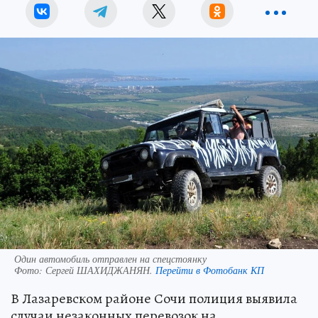
Один автомобиль отправлен на спецстоянку
Фото:
Сергей ШАХИДЖАНЯН.
Перейти в Фотобанк КП
В Лазаревском районе Сочи полиция выявила
случаи незаконных перевозок на