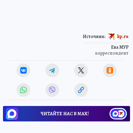
Источник:
kp.ru
Ева МУР
корреспондент
ЧИТАЙТЕ НАС В МАХ!