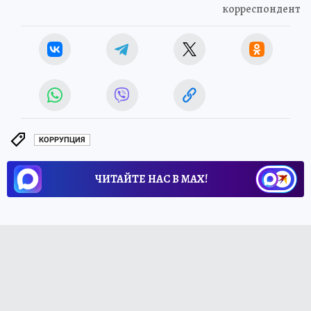
корреспондент
КОРРУПЦИЯ
ЧИТАЙТЕ НАС В МАХ!