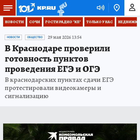
НОВОСТИ
СОЧИ
ГОСТИ РАДИО "КП"
ТОЛЬКО У НАС
НЕДВИЖКА
29 мая 2026 13:54
НОВОСТИ
ОБЩЕСТВО
В Краснодаре проверили
готовность пунктов
проведения ЕГЭ и ОГЭ
В краснодарских пунктах сдачи ЕГЭ
протестировали видеокамеры и
сигнализацию