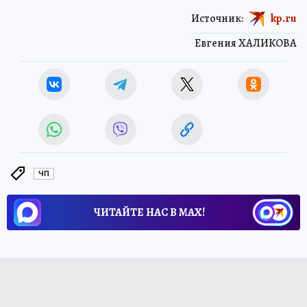
Источник:
kp.ru
Евгения ХАЛИКОВА
ЧП
ЧИТАЙТЕ НАС В МАХ!