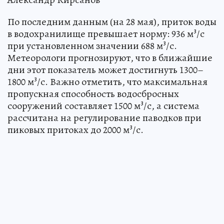
По последним данным (на 28 мая), приток воды
в водохранилище превышает норму: 936 м³/с
при установленном значении 688 м³/с.
Метеорологи прогнозируют, что в ближайшие
дни этот показатель может достигнуть 1300–
1800 м³/с. Важно отметить, что максимальная
пропускная способность водосбросных
сооружений составляет 1500 м³/с, а система
рассчитана на регулирование паводков при
пиковых притоках до 2000 м³/с.