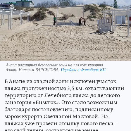
Анапа расширила безопасные зоны на пляжах курорта
Фото:
Наталья ВАРСЕГОВА.
Перейти в Фотобанк КП
В Анапе из опасной зоны исключен участок
пляжа протяженностью 3,5 км, охватывающий
территорию от Лечебного пляжа до детского
санатория «Бимлюк». Это стало возможным
благодаря постановлению, подписанному
мэром курорта Светланой Масловой. На
пляжах уже провели отсыпку нового песка –
его слой теперь составляет не менее