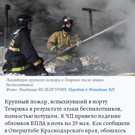
Ликвидация крупного пожара в Темрюке после атаки
беспилотников
Фото:
Владимир ВЕЛЕНГУРИН.
Перейти в Фотобанк КП
Крупный пожар, вспыхнувший в порту
Темрюка в результате атаки беспилотников,
полностью потушен. К ЧП привело падение
обломков БПЛА в ночь на 29 мая. Как сообщили
в Оперштабе Краснодарского края, обошлось