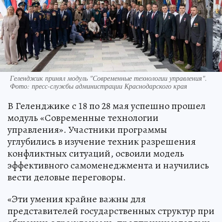
Геленджик принял модуль "Современные технологии управления".
Фото: пресс-службы администрации Краснодарского края
В Геленджике с 18 по 28 мая успешно прошел
модуль «Современные технологии
управления». Участники программы
углубились в изучение техник разрешения
конфликтных ситуаций, освоили модель
эффективного самоменеджмента и научились
вести деловые переговоры.
«Эти умения крайне важны для
представителей государственных структур при