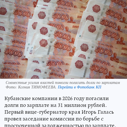
Совместные усилия властей помогли погасить долги по зарплатам
Фото:
Ксения ТИМОФЕЕВА.
Перейти в Фотобанк КП
Кубанские компании в 2026 году погасили
долги по зарплате на 31 миллион рублей.
Первый вице-губернатор края Игорь Галась
провел заседание комиссии по борьбе с
просроченной задолженностью по зарплате.