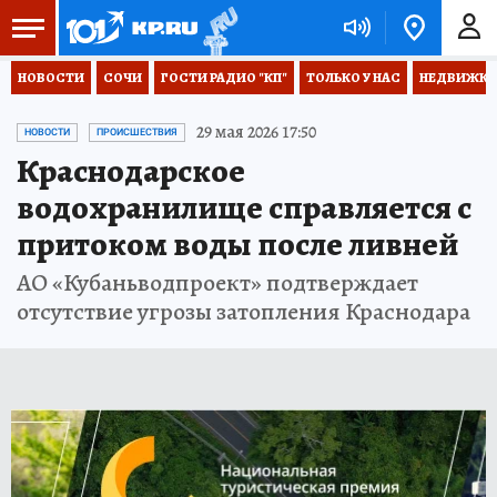
НОВОСТИ
СОЧИ
ГОСТИ РАДИО "КП"
ТОЛЬКО У НАС
НЕДВИЖКА
29 мая 2026 17:50
НОВОСТИ
ПРОИСШЕСТВИЯ
Краснодарское
водохранилище справляется с
притоком воды после ливней
АО «Кубаньводпроект» подтверждает
отсутствие угрозы затопления Краснодара