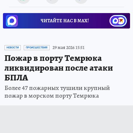
ЧИТАЙТЕ НАС В МАХ!
29 мая 2026 15:51
НОВОСТИ
ПРОИСШЕСТВИЯ
Пожар в порту Темрюка
ликвидирован после атаки
БПЛА
Более 47 пожарных тушили крупный
пожар в морском порту Темрюка