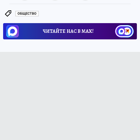
ОБЩЕСТВО
ЧИТАЙТЕ НАС В МАХ!