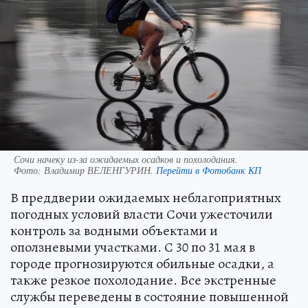
Сочи начеку из-за ожидаемых осадков и похолодания.
Фото:
Владимир ВЕЛЕНГУРИН.
Перейти в Фотобанк КП
В преддверии ожидаемых неблагоприятных
погодных условий власти Сочи ужесточили
контроль за водными объектами и
оползневыми участками. С 30 по 31 мая в
городе прогнозируются обильные осадки, а
также резкое похолодание. Все экстренные
службы переведены в состояние повышенной