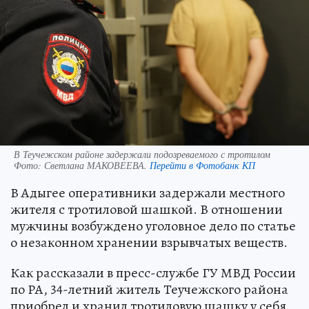
В Теучежском районе задержали подозреваемого с тротилом
Фото:
Светлана МАКОВЕЕВА.
Перейти в Фотобанк КП
В Адыгее оперативники задержали местного
жителя с тротиловой шашкой. В отношении
мужчины возбуждено уголовное дело по статье
о незаконном хранении взрывчатых веществ.
Как рассказали в пресс-службе ГУ МВД России
по РА, 34-летний житель Теучежского района
приобрел и хранил тротиловую шашку у себя