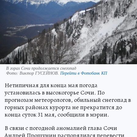
В горах Сочи продолжается снегопад
Фото:
Виктор ГУСЕЙНОВ.
Перейти в Фотобанк КП
Нетипичная для конца мая погода
установилась в высокогорье Сочи. По
прогнозам метеорологов, обильный снегопад в
горных районах курорта не прекратится до
конца суток 31 мая, сообщили в мэрии.
В связи с погодной аномалией глава Сочи
Андрей Прошунин распорядился перевести