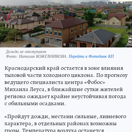
Дожди не отступают
Фото:
Наталия КОЖЕВНИКОВА.
Перейти в Фотобанк КП
Краснодарский край остается в зоне влияния
тыловой части холодного циклона. По прогнозу
ведущего специалиста центра «Фобос»
Михаила Леуса, в ближайшие сутки жителей
региона ожидает крайне неустойчивая погода
с обильными осадками.
«Пройдут дожди, местами сильные, ливневого
характера, в отдельных районах возможны
грозы. Температура воздуха останется