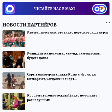
ЧИТАЙТЕ НАС В МАХ!
Ржу не переставая, это видео пересмотришь не раз
Ролик длится несколько секунд, а смеяться вы
будете долго
Скрытая камера на пляже Крыма: Что люди
вытворяют, когда их не видят...
Королева вагона отожгла! Видео не оставит
равнодушным