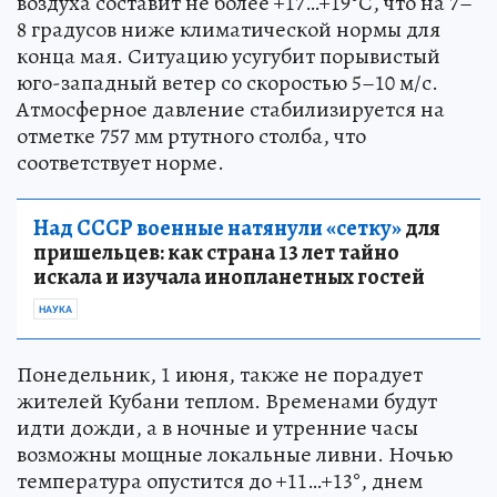
воздуха составит не более +17…+19°С, что на 7–
8 градусов ниже климатической нормы для
конца мая. Ситуацию усугубит порывистый
юго-западный ветер со скоростью 5–10 м/с.
Атмосферное давление стабилизируется на
отметке 757 мм ртутного столба, что
соответствует норме.
Над СССР военные натянули «сетку»
для
пришельцев: как страна 13 лет тайно
искала и изучала инопланетных гостей
НАУКА
Понедельник, 1 июня, также не порадует
жителей Кубани теплом. Временами будут
идти дожди, а в ночные и утренние часы
возможны мощные локальные ливни. Ночью
температура опустится до +11…+13°, днем