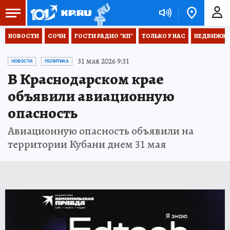
НОВОСТИ
СОЧИ
ГОСТИ РАДИО "КП"
ТОЛЬКО У НАС
НЕДВИЖКА
31 мая 2026 9:31
НОВОСТИ
ПОЛИТИКА
В Краснодарском крае
объявили авиационную
опасность
Авиационную опасность объявили на
территории Кубани днем 31 мая