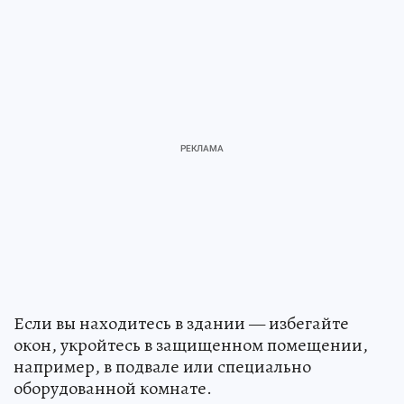
Если вы находитесь в здании — избегайте
окон, укройтесь в защищенном помещении,
например, в подвале или специально
оборудованной комнате.