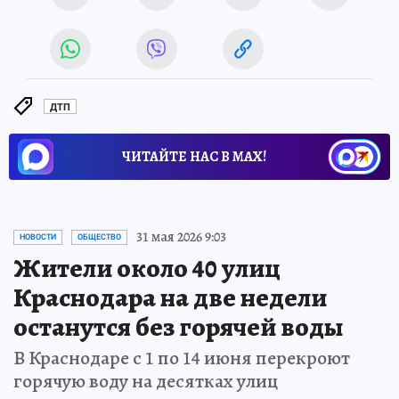
ДТП
ЧИТАЙТЕ НАС В МАХ!
31 мая 2026 9:03
НОВОСТИ
ОБЩЕСТВО
Жители около 40 улиц
Краснодара на две недели
останутся без горячей воды
В Краснодаре с 1 по 14 июня перекроют
горячую воду на десятках улиц