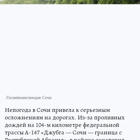
Госавтоинспекция Сочи
Непогода в Сочи привела к серьезным
осложнениям на дорогах. Из-за проливных
дождей на 104-м километре федеральной
трассы А-147 «Джубга — Сочи — граница с
Республикой Абхазия», в районе санатория