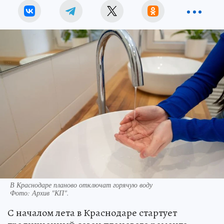
В Краснодаре планово отключат горячую воду
Фото:
Архив "КП".
С началом лета в Краснодаре стартует