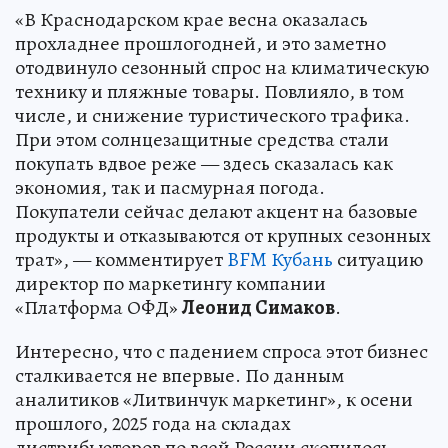
«В Краснодарском крае весна оказалась
прохладнее прошлогодней, и это заметно
отодвинуло сезонный спрос на климатическую
технику и пляжные товары. Повлияло, в том
числе, и снижение туристического трафика.
При этом солнцезащитные средства стали
покупать вдвое реже — здесь сказалась как
экономия, так и пасмурная погода.
Покупатели сейчас делают акцент на базовые
продукты и отказываются от крупных сезонных
трат», — комментирует
BFM Кубань
ситуацию
директор по маркетингу компании
«Платформа ОФД»
Леонид Симаков
.
Интересно, что с падением спроса этот бизнес
сталкивается не впервые. По данным
аналитиков «Литвинчук маркетинг», к осени
прошлого, 2025 года на складах
дистрибьюторов по всей России скопилось