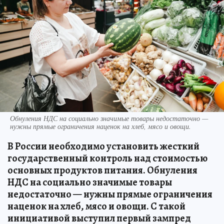
Обнуления НДС на социально значимые товары недостаточно —
нужны прямые ограничения наценок на хлеб, мясо и овощи.
В России необходимо установить жесткий
государственный контроль над стоимостью
основных продуктов питания. Обнуления
НДС на социально значимые товары
недостаточно — нужны прямые ограничения
наценок на хлеб, мясо и овощи. С такой
инициативой выступил первый зампред