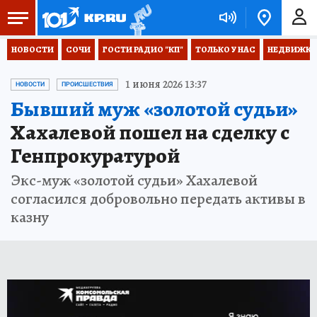
НОВОСТИ
СОЧИ
ГОСТИ РАДИО "КП"
ТОЛЬКО У НАС
НЕДВИЖКА
1 июня 2026 13:37
НОВОСТИ
ПРОИСШЕСТВИЯ
Бывший муж «золотой судьи»
Хахалевой пошел на сделку с
Генпрокуратурой
Экс-муж «золотой судьи» Хахалевой
согласился добровольно передать активы в
казну