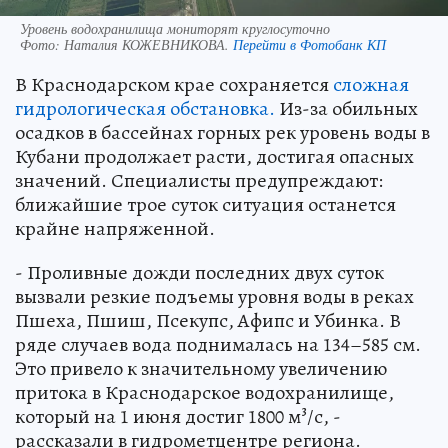
Уровень водохранилища мониторят круглосуточно
Фото:
Наталия КОЖЕВНИКОВА.
Перейти в Фотобанк КП
В Краснодарском крае сохраняется
сложная
гидрологическая обстановка.
Из-за обильных
осадков в бассейнах горных рек уровень воды в
Кубани продолжает расти, достигая опасных
значений. Специалисты предупреждают:
ближайшие трое суток ситуация останется
крайне напряженной.
- Проливные дожди последних двух суток
вызвали резкие подъемы уровня воды в реках
Пшеха, Пшиш, Псекупс, Афипс и Убинка. В
ряде случаев вода поднималась на 134–585 см.
Это привело к значительному увеличению
притока в Краснодарское водохранилище,
который на 1 июня достиг 1800 м³/с, -
рассказали в гидрометцентре региона.