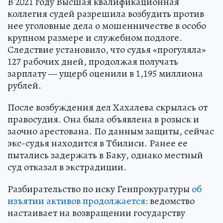
В 2021 году Высшая квалификационная
коллегия судей разрешила возбудить против
нее уголовные дела о мошенничестве в особо
крупном размере и служебном подлоге.
Следствие установило, что судья «прогуляла»
127 рабочих дней, продолжая получать
зарплату — ущерб оценили в 1,195 миллиона
рублей.
После возбуждения дел Хахалева скрылась от
правосудия. Она была объявлена в розыск и
заочно арестована. По данным защиты, сейчас
экс-судья находится в Тбилиси. Ранее ее
пытались задержать в Баку, однако местный
суд отказал в экстрадиции.
Разбирательство по иску Генпрокуратуры
об
изъятии активов продолжается:
ведомство
настаивает на возвращении государству