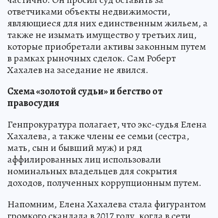
ответчиками объекты недвижимости,
являющиеся для них единственным жильем, а
также не изымать имущество у третьих лиц,
которые приобретали активы законным путем
в рамках рыночных сделок. Сам Роберт
Хахалев на заседание не явился.
Схема «золотой судьи» и бегство от
правосудия
Генпрокуратура полагает, что экс-судья Елена
Хахалева, а также члены ее семьи (сестра,
мать, сын и бывший муж) и ряд
аффилированных лиц использовали
номинальных владельцев для сокрытия
доходов, полученных коррупционным путем.
Напомним, Елена Хахалева стала фигурантом
громкого скандала в 2017 году, когда в сети