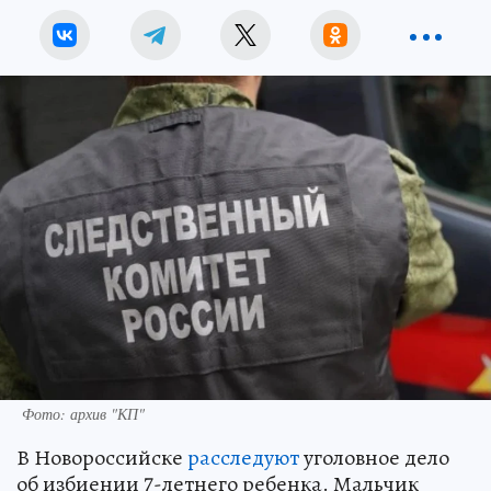
Фото: архив "КП"
В Новороссийске
расследуют
уголовное дело
об избиении 7-летнего ребенка. Мальчик