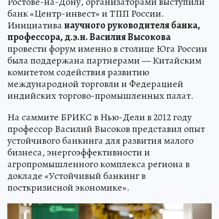
Ростове-на-Дону, организаторами выступили
банк «Центр-инвест» и ТПП России.
Инициатива
научного руководителя банка,
профессора, д.э.н. Василия Высокова
провести форум именно в столице Юга России
была поддержана партнерами — Китайским
комитетом содействия развитию
международной торговли и Федерацией
индийских торгово-промышленных палат.
На саммите БРИКС в Нью-Дели в 2012 году
профессор Василий Высоков представил опыт
устойчивого банкинга для развития малого
бизнеса, энергоэффективности и
агропромышленного комплекса региона в
докладе «Устойчивый банкинг в
посткризисной экономике».