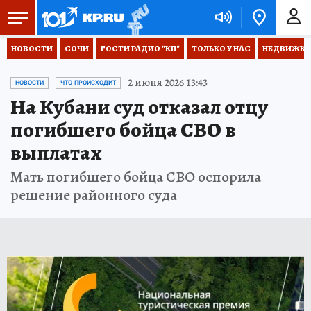
НОВОСТИ
СОЧИ
ГОСТИ РАДИО "КП"
ТОЛЬКО У НАС
НЕДВИЖКА
2 июня 2026 13:43
НОВОСТИ
ЧТО ПРОИСХОДИТ
На Кубани суд отказал отцу
погибшего бойца СВО в
выплатах
Мать погибшего бойца СВО оспорила
решение районного суда