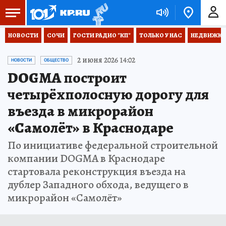
НОВОСТИ
СОЧИ
ГОСТИ РАДИО "КП"
ТОЛЬКО У НАС
НЕДВИЖКА
2 июня 2026 14:02
НОВОСТИ
ОБЩЕСТВО
DOGMA построит
четырёхполосную дорогу для
въезда в микрорайон
«Самолёт» в Краснодаре
По инициативе федеральной строительной
компании DOGMA в Краснодаре
стартовала реконструкция въезда на
дублер Западного обхода, ведущего в
микрорайон «Самолёт»