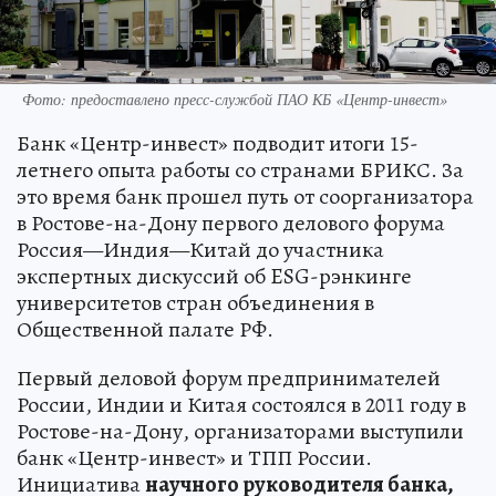
Фото: предоставлено пресс-службой ПАО КБ «Центр-инвест»
Банк «Центр-инвест» подводит итоги 15-
летнего опыта работы со странами БРИКС. За
это время банк прошел путь от соорганизатора
в Ростове-на-Дону первого делового форума
Россия—Индия—Китай до участника
экспертных дискуссий об ESG-рэнкинге
университетов стран объединения в
Общественной палате РФ.
Первый деловой форум предпринимателей
России, Индии и Китая состоялся в 2011 году в
Ростове-на-Дону, организаторами выступили
банк «Центр-инвест» и ТПП России.
Инициатива
научного руководителя банка,