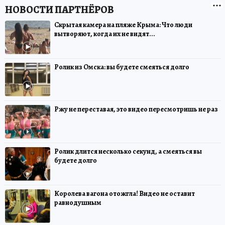
Скрытая камера на пляже Крыма: Что люди
вытворяют, когда их не видят...
Ролик из Омска: вы будете смеяться долго
Ржу не переставая, это видео пересмотришь не раз
Ролик длится несколько секунд, а смеяться вы
будете долго
Королева вагона отожгла! Видео не оставит
равнодушным