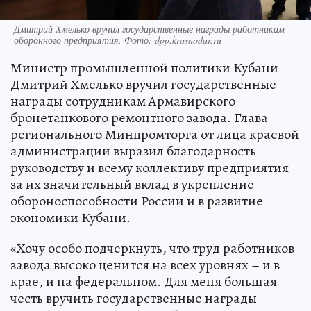
Дмитрий Хмелько вручил государственные награды работникам
оборонного предприятия. Фото: dpp.krasnodar.ru
Министр промышленной политики Кубани
Дмитрий Хмелько вручил государственные
награды сотрудникам Армавирского
бронетанкового ремонтного завода. Глава
регионального Минпромторга от лица краевой
администрации выразил благодарность
руководству и всему коллективу предприятия
за их значительный вклад в укрепление
обороноспособности России и в развитие
экономики Кубани.
«Хочу особо подчеркнуть, что труд работников
завода высоко ценится на всех уровнях – и в
крае, и на федеральном. Для меня большая
честь вручить государственные награды