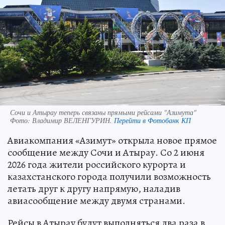
Сочи и Атырау теперь связаны прямыми рейсами "Азимута"
Фото:
Владимир ВЕЛЕНГУРИН.
Перейти в Фотобанк КП
Авиакомпания «Азимут» открыла новое прямое
сообщение между Сочи и Атырау. Со 2 июня
2026 года жители российского курорта и
казахстанского города получили возможность
летать друг к другу напрямую, наладив
авиасообщение между двумя странами.
Рейсы в Атырау будут выполняться два раза в