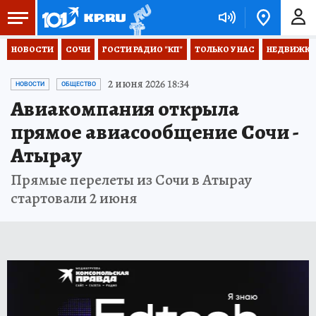
НОВОСТИ
СОЧИ
ГОСТИ РАДИО "КП"
ТОЛЬКО У НАС
НЕДВИЖКА
2 июня 2026 18:34
НОВОСТИ
ОБЩЕСТВО
Авиакомпания открыла
прямое авиасообщение Сочи -
Атырау
Прямые перелеты из Сочи в Атырау
стартовали 2 июня