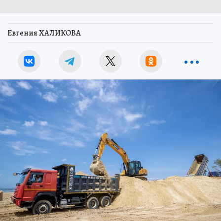
Евгения ХАЛИКОВА