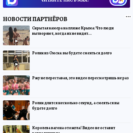
Скрытая камера на пляже Крыма: Что люди
вытворяют, когда их не видят...
Ролик из Омска: вы будете смеяться долго
Ржу не переставая, это видео пересмотришь не раз
Ролик длится несколько секунд, а смеяться вы
будете долго
Королева вагона отожгла! Видео не оставит