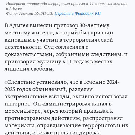
Интернет-пропаганда терроризма привела к 11 годам заключения
в Адыгее
Фото:
Алексей БУЛАТОВ.
Перейти в Фотобанк КП
В Адыгея вынесли приговор 30-летнему
местному жителю, который был признан
виновным в участии в террористической
деятельности. Суд согласился с
доказательствами, собранными следствием, и
приговорил мужчину к 11 годам в местах
лишения свободы.
«Следствие установило, что в течение 2024-
2025 годов обвиняемый, разделяя
экстремистские взгляды, активно использовал
интернет. Он администрировал канал в
мессенджере, через который призывал к
противоправным действиям, распространял
материалы, оправдывающие террористов и их
действия, а также пропагандировал