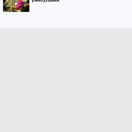
равнодушным