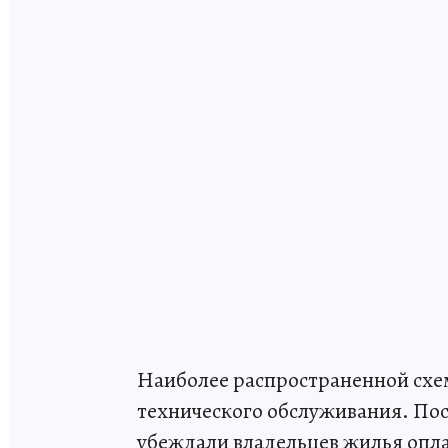
Наиболее распространенной схе
технического обслуживания. По
убеждали владельцев жилья опл