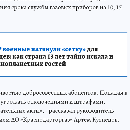
ия срока службы газовых приборов на 10, 15
 военные натянули «сетку»
для
в: как страна 13 лет тайно искала и
инопланетных гостей
востью добросовестных абонентов. Попадая в
т угрожать отключениями и штрафами,
ательные акты», - рассказал руководитель
нием АО «Краснодаргоргаз» Артем Кузнецов.