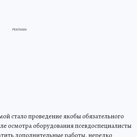
мой стало проведение якобы обязательного
сле осмотра оборудования псевдоспециалисты
атить дополнительные работы, нередко