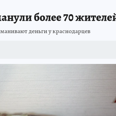
ЗАПОВЕДНАЯ РОССИЯ
ПРОИСШЕСТВИЯ
АФИША
АГРОФОРУМ
нули более 70 жителе
манивают деньги у краснодарцев