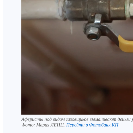
Аферисты под видом газовщиков выманивают деньги у
Фото:
Мария ЛЕНЦ.
Перейти в Фотобанк КП