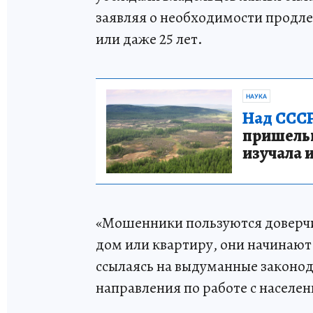
заявляя о необходимости продлен
или даже 25 лет.
НАУКА
Над СССР
пришельце
изучала 
«Мошенники пользуются доверчи
дом или квартиру, они начинаю
ссылаясь на выдуманные законод
направления по работе с населе