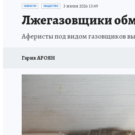
ОТДЫХ В РОССИИ
ЗДОРОВЬЕ КУБАНИ
3 июня 2026 13:49
НОВОСТИ
ОБЩЕСТВО
Лжегазовщики обма
Аферисты под видом газовщиков вы
Гарик АРОЯН