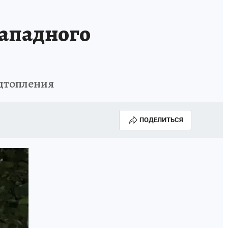
ИСПЫТАНО НА СЕБЕ
Западного
одтопления
ПОДЕЛИТЬСЯ