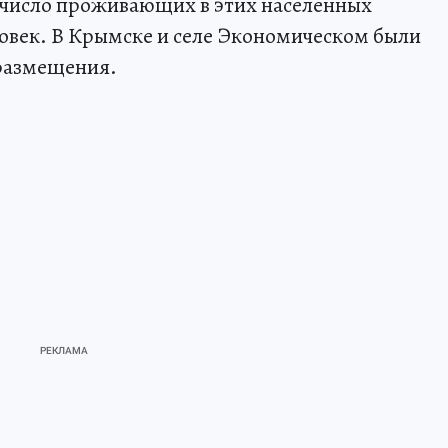
 число проживающих в этих населенных
ловек. В Крымске и селе Экономическом были
размещения.