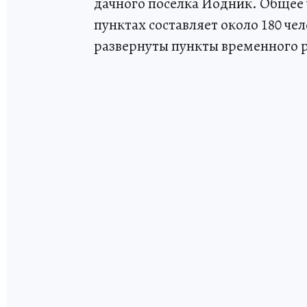
дачного поселка Йодник. Общее
пунктах составляет около 180 че
развернуты пункты временного 