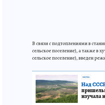
В связи с подтоплениями в стан
сельское поселение), а также в х
сельское поселение), введен ре
НАУКА
Над СССР
пришельце
изучала 