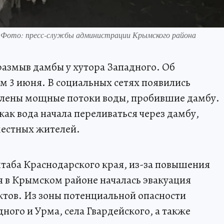
. Фото: пресс-службы администрации Крымского района
азмыв дамбы у хутора Западного. Об
м 3 июня. В социальных сетях появились
атлены мощные потоки воды, пробившие дамбу.
о как вода начала переливаться через дамбу,
местных жителей.
аба Краснодарского края, из-за повышения
ня в Крымском районе началась эвакуация
ктов. Из зоны потенциальной опасности
ного и Урма, села Гвардейского, а также