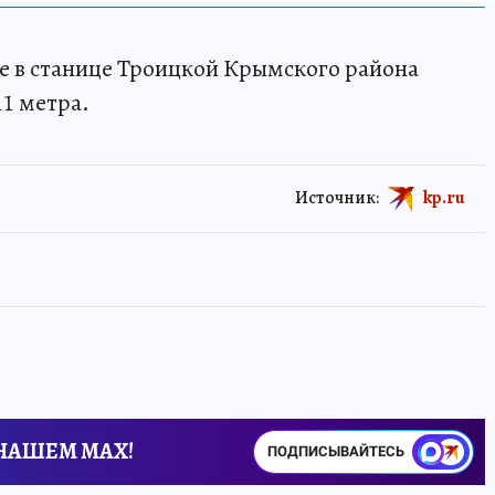
ке в станице Троицкой Крымского района
11 метра.
Источник:
kp.ru
 НАШЕМ MAX!
ПОДПИСЫВАЙТЕСЬ