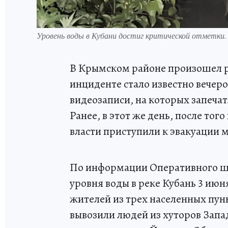
Уровень воды в Кубани достиг критической отметки
В Крымском районе произошел р
инциденте стало известно вечеро
видеозаписи, на которых запеч
Ранее, в этот же день, после тог
власти приступили к эвакуации 
По информации Оперативного шт
уровня воды в реке Кубань 3 ию
жителей из трех населенных пун
вывозили людей из хуторов Запад