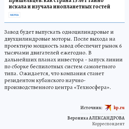
пришельцев: как страна 13 лет тайно
искала и изучала инопланетных гостей
НАУКА
Завод будет выпускать одноцилиндровые и
двухцилиндровые моторы. После выхода на
проектную мощность завод обеспечит рынок 6
тысячами двигателей ежегодно. В
дальнейших планах инвестора - запуск линии
по сборке беспилотных систем самолетного
типа. Ожидается, что компания станет
резидентом кубанского научно-
производственного центра «Техносфера».
Источник:
kp.ru
Вероника АЛЕКСАНДРОВА
Корреспондент