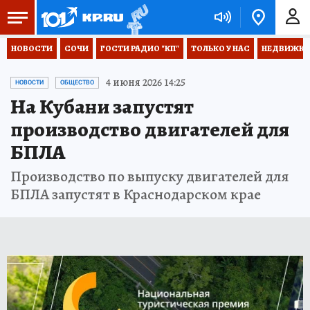
НОВОСТИ
СОЧИ
ГОСТИ РАДИО "КП"
ТОЛЬКО У НАС
НЕДВИЖКА
4 июня 2026 14:25
НОВОСТИ
ОБЩЕСТВО
На Кубани запустят
производство двигателей для
БПЛА
Производство по выпуску двигателей для
БПЛА запустят в Краснодарском крае