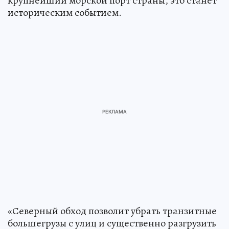
крупнейший морской порт страны, это станет
историческим событием.
«Северный обход позволит убрать транзитные
большегрузы с улиц и существенно разгрузить