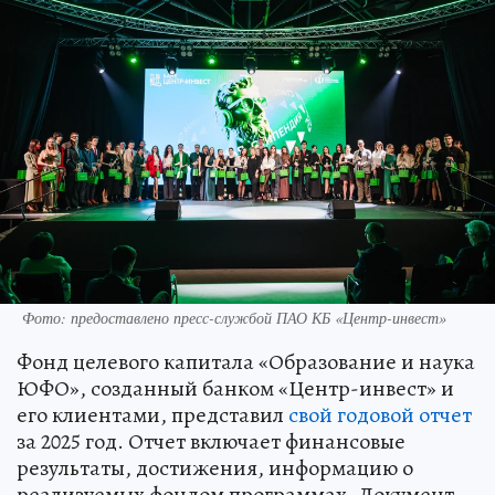
Фото: предоставлено пресс-службой ПАО КБ «Центр-инвест»
Фонд целевого капитала «Образование и наука
ЮФО», созданный банком «Центр-инвест» и
его клиентами, представил
свой годовой отчет
за 2025 год. Отчет включает финансовые
результаты, достижения, информацию о
реализуемых фондом программах. Документ