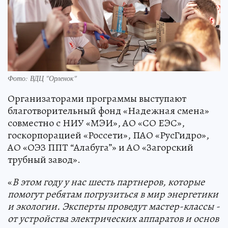
Фото: ВДЦ "Орленок"
Организаторами программы выступают
благотворительный фонд «Надежная смена»
совместно с НИУ «МЭИ», АО «СО ЕЭС»,
госкорпорацией «Россети», ПАО «РусГидро»,
АО «ОЭЗ ППТ “Алабуга”» и АО «Загорский
трубный завод».
«
В этом году у нас шесть партнеров, которые
помогут ребятам погрузиться в мир энергетики
и экологии. Эксперты проведут мастер-классы -
от устройства электрических аппаратов и основ