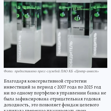
Фото: предоставлено пресс-службой ПАО КБ «Центр-инвест»
Благодаря консервативной стратегии
инвестиций за период с 2007 года по 2025 год
ни по одному портфелю в управлении банка не
была зафиксирована отрицательная годовая
доходность, это позволяет фондам целевого
капитала уверенно планировать свою