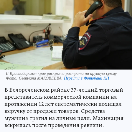
В Краснодарском крае раскрыта растрата на крупную сумму
Фото:
Светлана МАКОВЕЕВА.
Перейти в Фотобанк КП
В Белореченском районе 37-летний торговый
представитель коммерческой компании на
протяжении 12 лет систематически похищал
выручку от продажи товаров. Средства
мужчина тратил на личные цели. Махинация
вскрылась после проведения ревизии.