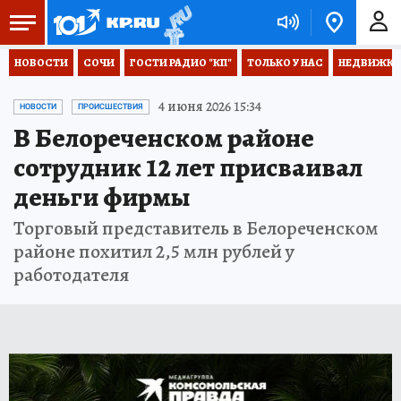
НОВОСТИ
СОЧИ
ГОСТИ РАДИО "КП"
ТОЛЬКО У НАС
НЕДВИЖКА
4 июня 2026 15:34
НОВОСТИ
ПРОИСШЕСТВИЯ
В Белореченском районе
сотрудник 12 лет присваивал
деньги фирмы
Торговый представитель в Белореченском
районе похитил 2,5 млн рублей у
работодателя