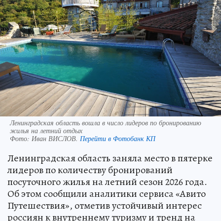
Ленинградская область вошла в число лидеров по бронированию
жилья на летний отдых
Фото:
Иван ВИСЛОВ.
Перейти в Фотобанк КП
Ленинградская область заняла место в пятерке
лидеров по количеству бронирований
посуточного жилья на летний сезон 2026 года.
Об этом сообщили аналитики сервиса «Авито
Путешествия», отметив устойчивый интерес
россиян к внутреннему туризму и тренд на