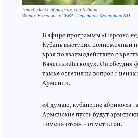
Что будет с абрикосами на Кубани
Фото:
Евгения ГУСЕВА.
Перейти в Фотобанк КП
В эфире программы «Персона не
Кубань выступил полномочный п
края по взаимодействию с крес
Вячеслав Легкодух. Он обсудил ф
также ответил на вопрос о ценах 
Армении.
«Я думаю, кубанские абрикосы та
Армянские пусть будут армянским
поменяются», - отметил он.