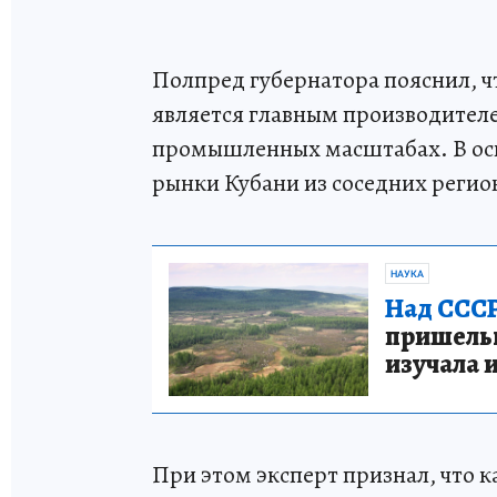
Полпред губернатора пояснил, ч
является главным производителе
промышленных масштабах. В осн
рынки Кубани из соседних регио
НАУКА
Над СССР
пришельце
изучала 
При этом эксперт признал, что к