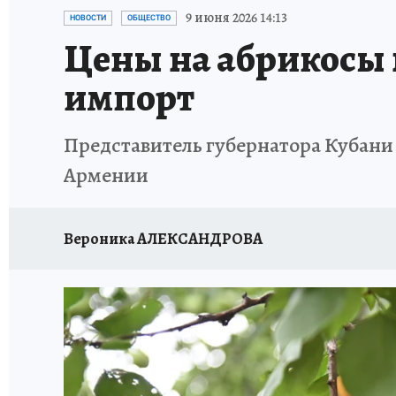
ОТДЫХ В РОССИИ
ЗДОРОВЬЕ КУБАНИ
9 июня 2026 14:13
НОВОСТИ
ОБЩЕСТВО
Цены на абрикосы н
импорт
Представитель губернатора Кубани р
Армении
Вероника АЛЕКСАНДРОВА