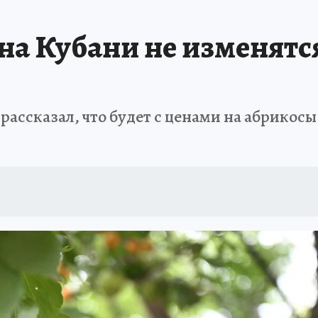
ЗАПОВЕДНАЯ РОССИЯ
ПРОИСШЕСТВИЯ
АФИША
АГРОФОРУМ
а Кубани не изменятся
ассказал, что будет с ценами на абрикосы