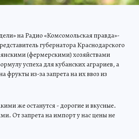
дели» на Радио «Комсомольская правда»-
редставитель губернатора Краснодарского
тьянскими (фермерскими) хозяйствами
ормулу успеха для кубанских аграриев, а
на фрукты из-за запрета на их ввоз из
кими же останутся - дорогие и вкусные.
и. От запрета на импорт у нас цены не