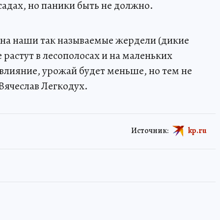
 садах, но паники быть не должно.
 на наши так называемые жердели (дикие
е растут в лесополосах и на маленьких
 влияние, урожай будет меньше, но тем не
 Вячеслав Легкодух.
Источник:
kp.ru