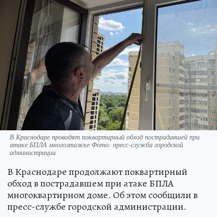
В Краснодаре проводят поквартирный обход пострадавшей при
атаке БПЛА многоэтажке Фото: пресс-служба городской
администрации
В Краснодаре продолжают поквартирный
обход в пострадавшем при атаке БПЛА
многоквартирном доме. Об этом сообщили в
пресс-службе городской администрации.