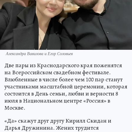
Александра Вавилова и Егор Соловьев
Две пары из Краснодарского края поженятся
на Всероссийском свадебном фестивале.
Влюбленные в числе более чем 100 пар станут
участниками масштабной церемонии, которая
состоится в День семьи, любви и верности 8
июля в Национальном центре «Россия» в
Москве.
«Да» скажут друг другу Кирилл Скидан и
Дарья Дружинина. Жених трудится