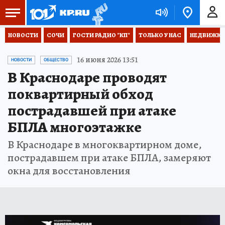
НОВОСТИ
СОЧИ
ГОСТИ РАДИО "КП"
ТОЛЬКО У НАС
НЕДВИЖКА
16 июня 2026 13:51
НОВОСТИ
ОБЩЕСТВО
В Краснодаре проводят
поквартирный обход
пострадавшей при атаке
БПЛА многоэтажке
В Краснодаре в многоквартирном доме,
пострадавшем при атаке БПЛА, замеряют
окна для восстановления