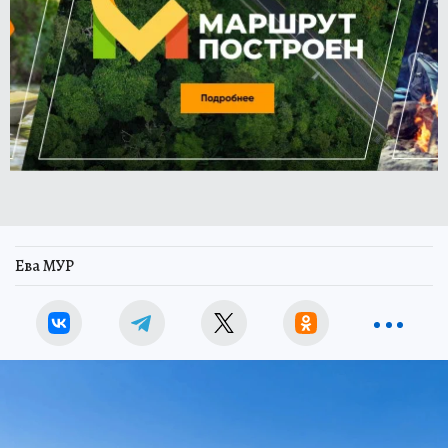
Ева МУР