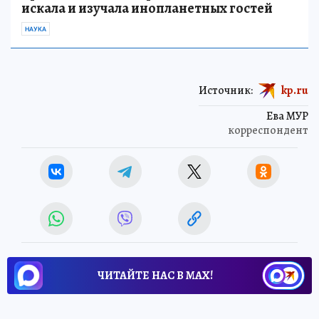
искала и изучала инопланетных гостей
НАУКА
Источник:
kp.ru
Ева МУР
корреспондент
ЧИТАЙТЕ НАС В МАХ!