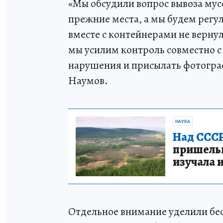
«Мы обсудили вопрос вывоза му
прежние места, а мы будем регу
вместе с контейнерами не вернул
мы усилим контроль совместно 
нарушения и присылать фотогра
Наумов.
НАУКА
Над СССР
пришельце
изучала 
Отдельное внимание уделили бе