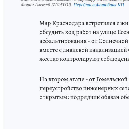
Фото:
Алексей БУЛАТОВ.
Перейти в Фотобанк КП
Мэр Краснодара встретился с ж
обсудить ход работ на улице Есе
асфальтирования - от Солнечной 
вместе с ливневой канализацией 
жестко контролируют соблюдени
На втором этапе - от Гомельской
переустройство инженерных сете
открытым: подрядчик обязан об