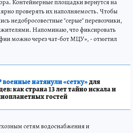
сора. Контейнерные площадки вернутся на
лярно проверять их наполняемость. Чтобы
ись недобросовестные "серые" перевозчики,
с жителями. Напоминаю, что фиксировать
фии можно через чат-бот МЦУ», - отметил
 военные натянули «сетку»
для
в: как страна 13 лет тайно искала и
инопланетных гостей
схозным сетям водоснабжения и