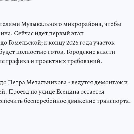
ителями Музыкального микрорайона, чтобы
нина. Сейчас идет первый этап
до Гомельской; к концу 2026 года участок
будет полностью готов. Городские власти
е графика и проектных требований.
 до Петра Метальникова - ведутся демонтаж и
й. Проезд по улице Есенина остается
еспечить бесперебойное движение транспорта.