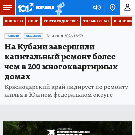
НОВОСТИ
СОЧИ
ГОСТИ РАДИО "КП"
ТОЛЬКО У НАС
НЕДВИЖКА
16 июня 2026 18:59
НОВОСТИ
ОБЩЕСТВО
На Кубани завершили
капитальный ремонт более
чем в 200 многоквартирных
домах
Краснодарский край лидирует по ремонту
жилья в Южном федеральном округе