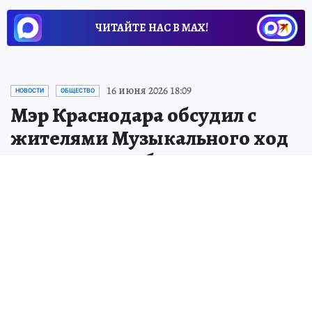
ЧИТАЙТЕ НАС В МАХ!
16 июня 2026 18:09
НОВОСТИ
ОБЩЕСТВО
Мэр Краснодара обсудил с
жителями Музыкального ход
ремонтных работ на улицах
На благоустройство Музыкального
микрорайона в Краснодаре в 2026 году
направят 18 млн рублей