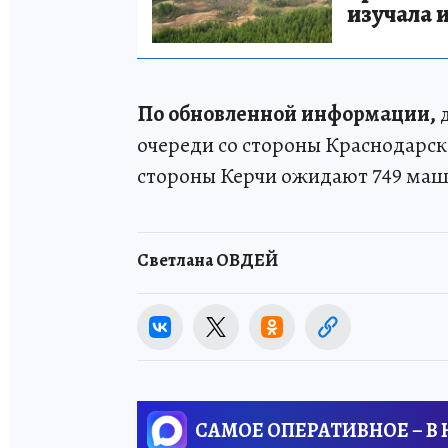
изучала 
По обновленной информации,
д
очереди со стороны Краснодарск
стороны Керчи ожидают 749 маш
Светлана ОВДЕЙ
САМОЕ ОПЕРАТИВНОЕ – В