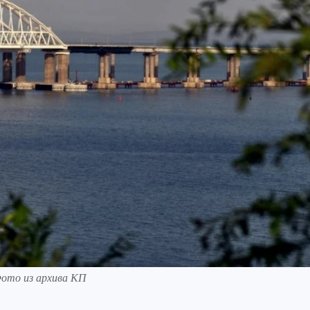
ото из архива КП