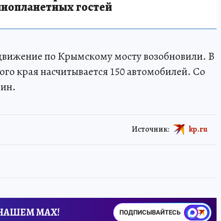
инопланетных гостей
вижение по Крымскому мосту возобновили. В
ого края насчитывается 150 автомобилей. Со
ин.
Источник:
kp.ru
 НАШЕМ MAX!
ПОДПИСЫВАЙТЕСЬ