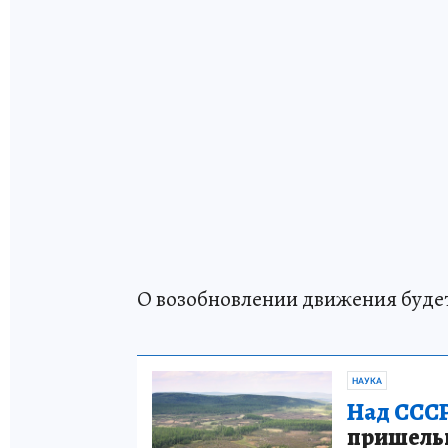
О возобновлении движения буде
НАУКА
Над СССР
пришельце