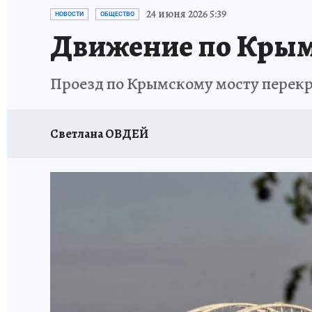
ОТДЫХ В РОССИИ
ЗДОРОВЬЕ КУБАНИ
24 июня 2026 5:39
НОВОСТИ
ОБЩЕСТВО
Движение по Крым
Проезд по Крымскому мосту перекр
Светлана ОВДЕЙ