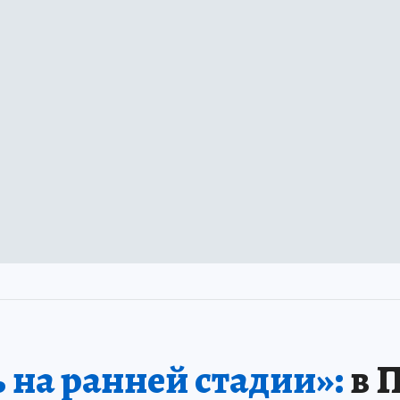
 на ранней стадии»:
в 