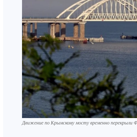
Движение по Крымскому мосту временно перекрыли Ф