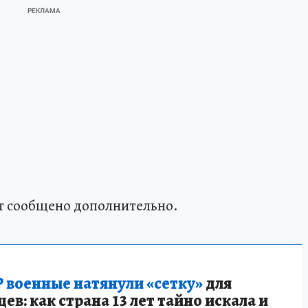
т сообщено дополнительно.
 военные натянули «сетку»
для
в: как страна 13 лет тайно искала и