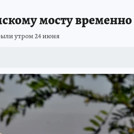
ЗАПОВЕДНАЯ РОССИЯ
ПРОИСШЕСТВИЯ
АФИША
АГРОФОРУМ
скому мосту временно
ыли утром 24 июня