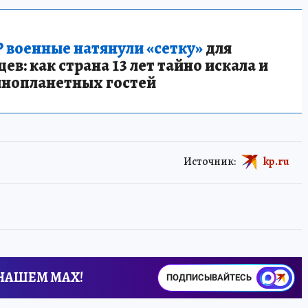
 военные натянули «сетку»
для
в: как страна 13 лет тайно искала и
инопланетных гостей
Источник:
kp.ru
 НАШЕМ MAX!
ПОДПИСЫВАЙТЕСЬ