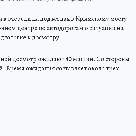
я в очереди на подъездах в Крымскому мосту.
нном центре по автодорогам о ситуации на
одготовке к досмотру.
учной досмотр ожидают 40 машин. Со стороны
й. Время ожидания составляет около трех