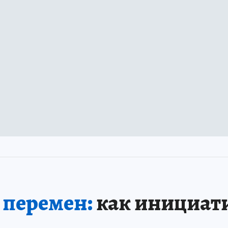
 перемен:
как инициати