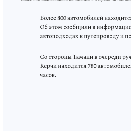
Более 800 автомобилей находитс
Об этом сообщили в информацио
автоподходах к путепроводу и п
Со стороны Тамани в очереди р
Керчи находится 780 автомобиле
часов.