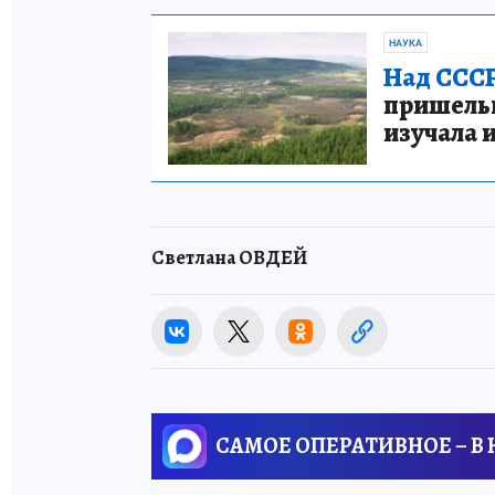
НАУКА
Над СССР
пришельце
изучала 
Светлана ОВДЕЙ
САМОЕ ОПЕРАТИВНОЕ – В