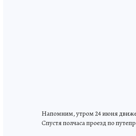
Напомним, утром 24 июня движе
Спустя полчаса проезд по путеп