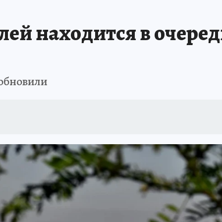
ЗАПОВЕДНАЯ РОССИЯ
ПРОИСШЕСТВИЯ
АФИША
АГРОФОРУМ
лей находится в очеред
обновили