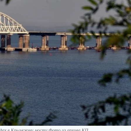
ездах в Крымскому мосту Фото из архива КП