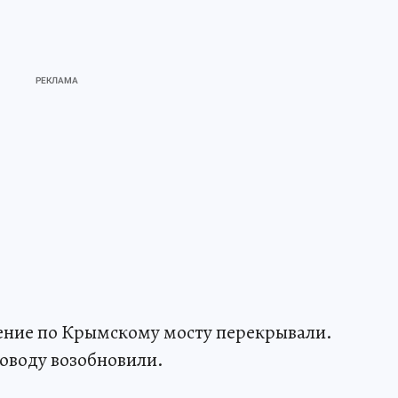
ние по Крымскому мосту перекрывали.
роводу возобновили.