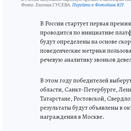
Фото:
Евгения ГУСЕВА.
Перейти в Фотобанк КП
В России стартует первая преми
проводится по инициативе пла
будут определены на основе ско
поведенческие метрики пользов
речевую аналитику звонков деве
В этом году победителей выберут
области, Санкт-Петербурге, Лен
Татарстане, Ростовской, Свердл
результаты будут объявлены в о
награждения в Москве.