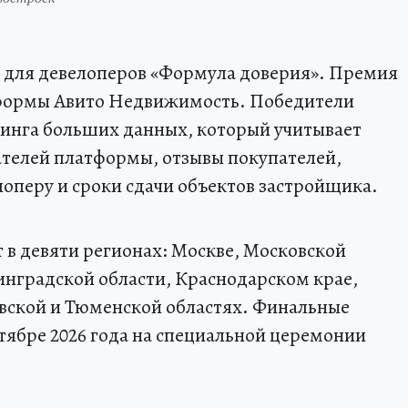
я для девелоперов «Формула доверия». Премия
тформы Авито Недвижимость. Победители
ринга больших данных, который учитывает
ателей платформы, отзывы покупателей,
лоперу и сроки сдачи объектов застройщика.
 в девяти регионах: Москве, Московской
инградской области, Краснодарском крае,
овской и Тюменской областях. Финальные
ктябре 2026 года на специальной церемонии