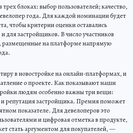
трех блоках: выбор пользователей; качество,
девелопер года. Для каждой номинации будет
та, чтобы критерии оценки оставались
 и для застройщиков. В число участников
К, размещенные на платформе напрямую
ода.
ртиру в новостройке на онлайн-платформах, и
атление о проекте. Как показывают наши
стройки людям особенно важны три вещи:
й и репутация застройщика. Премия поможет
ятном показателе. Для девелоперов это
льзователями и цифровая отметка в продукте,
жет стать аргументом для покупателей, —