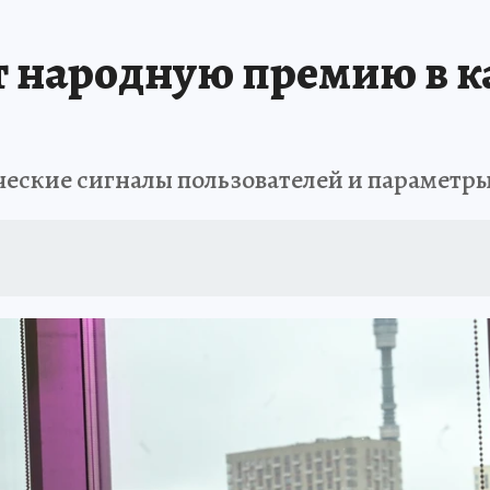
ЗАПОВЕДНАЯ РОССИЯ
ПРОИСШЕСТВИЯ
АФИША
АГРОФОРУМ
т народную премию в к
еские сигналы пользователей и параметры