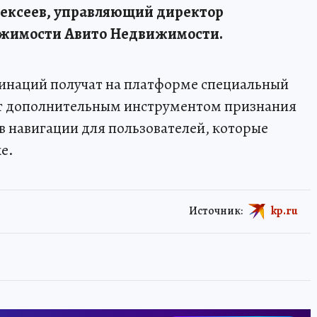
ексеев, управляющий директор
ижимости Авито Недвижимости.
минаций получат на платформе специальный
ет дополнительным инструментом признания
 навигации для пользователей, которые
е.
Источник:
kp.ru