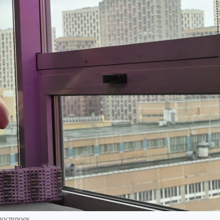
востроек