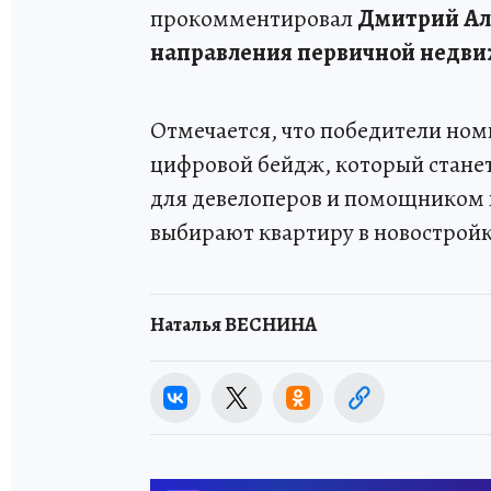
прокомментировал
Дмитрий Ал
направления первичной недв
Отмечается, что победители но
цифровой бейдж, который стан
для девелоперов и помощником в
выбирают квартиру в новостройк
Наталья ВЕСНИНА