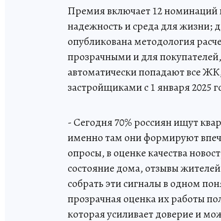
Премия включает 12 номинаций в 
надежность и среда для жизни; 
опубликована методология расче
прозрачными и для покупателей,
автоматически попадают все Ж
застройщиками с 1 января 2025 г
- Сегодня 70% россиян ищут ква
именно там они формируют впеч
опросы, в оценке качества ново
состояние дома, отзывы жителе
собрать эти сигналы в одном пон
прозрачная оценка их работы по
которая усиливает доверие и мо