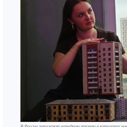
В России запускают народную премию в категории но