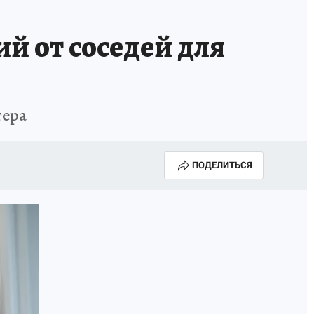
ИСПЫТАНО НА СЕБЕ
й от соседей для
тера
ПОДЕЛИТЬСЯ