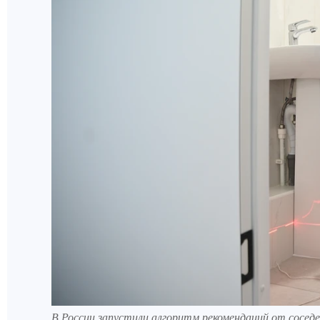
В России запустили алгоритм рекомендаций от соседе