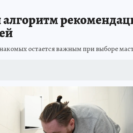
ЗАПОВЕДНАЯ РОССИЯ
ПРОИСШЕСТВИЯ
АФИША
АГРОФОРУМ
 алгоритм рекомендаци
ей
накомых остается важным при выборе мас