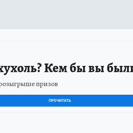
хухоль? Кем бы вы был
в розыгрыше призов
ПРОЧИТАТЬ