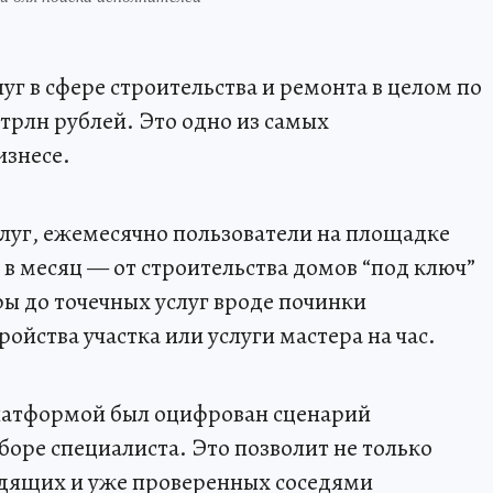
луг в сфере строительства и ремонта в целом по
 трлн рублей. Это одно из самых
изнесе.
луг, ежемесячно пользователи на площадке
 в месяц — от строительства домов “под ключ”
ы до точечных услуг вроде починки
ойства участка или услуги мастера на час.
латформой был оцифрован сценарий
боре специалиста. Это позволит не только
одящих и уже проверенных соседями