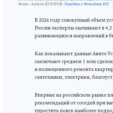
Фото:
Алексей БУЛАТОВ.
Перейти в Фотобанк КП
В 2026 году совокупный объем ус
России эксперты оценивают в 4,5
развивающихся направлений в б
Как показывают данные Авито Ус
заключают среднем 1 млн сделок
и полноценного ремонта квартир
сантехники, электрики, благоустр
Впервые на российском рынке п
рекомендаций от соседей при вы
упростить поиск наиболее подх