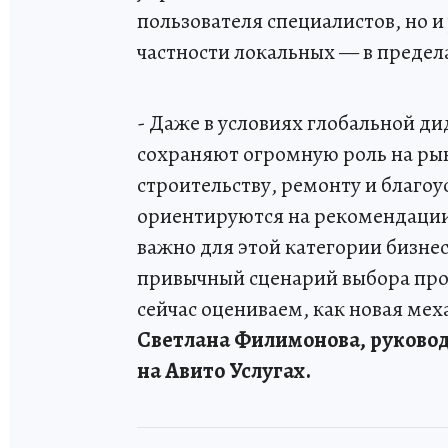
пользователя специалистов, но и 
частности локальных — в предел
- Даже в условиях глобальной 
сохраняют огромную роль на рын
строительству, ремонту и благо
ориентируются на рекомендации 
важно для этой категории бизне
привычный сценарий выбора про
сейчас оцениваем, как новая мех
Светлана Филимонова, руковод
на Авито Услугах.