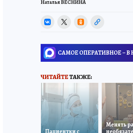
Наталья ВЕСНИНА
САМОЕ ОПЕРАТИВНОЕ – В
ЧИТАЙТЕ
ТАКЖЕ:
Менять р
Пациентки с
необязате