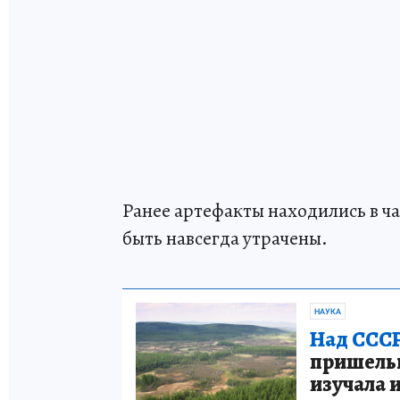
Ранее артефакты находились в 
быть навсегда утрачены.
НАУКА
Над СССР
пришельце
изучала 