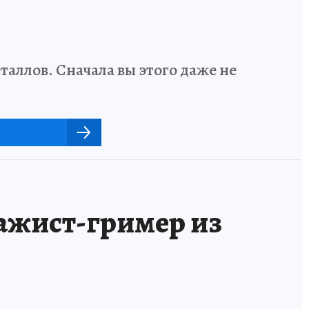
аллов. Сначала вы этого даже не
ажист-гример из