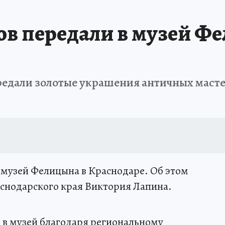
ЗАПОВЕДНАЯ РОССИЯ
ПРОИСШЕСТВИЯ
АФИША
АГРОФОРУМ
ов передали в музей Ф
редали золотые украшения античных масте
в музей Фелицына в Краснодаре. Об этом
снодарского края Виктория Лапина.
 в музей благодаря региональному