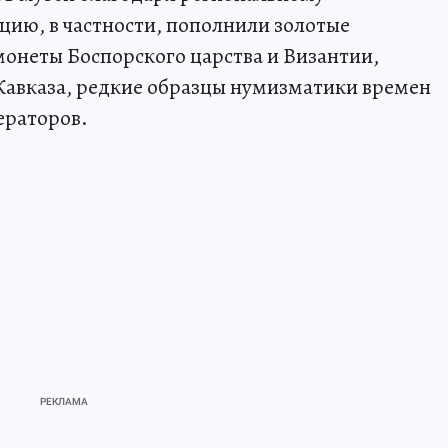
ию, в частности, пополнили золотые
онеты Боспорского царства и Византии,
Кавказа, редкие образцы нумизматики времен
ераторов.