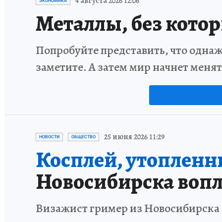
4 августа 2026 12:06
ЭКОНОМИКА
Металлы, без кото
Попробуйте представить, что однаж
заметите. А затем мир начнет меня
25 июня 2026 11:29
НОВОСТИ
ОБЩЕСТВО
Косплей, утопленниц
Новосибирска вопл
Визажист гример из Новосибирска 