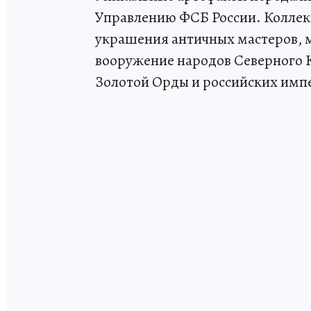
Управлению ФСБ России. Коллекц
украшения античных мастеров, м
вооружение народов Северного 
Золотой Орды и российских имп