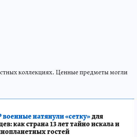
частных коллекциях. Ценные предметы могли
 военные натянули «сетку»
для
в: как страна 13 лет тайно искала и
инопланетных гостей