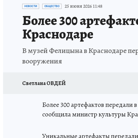
ОТДЫХ В РОССИИ
ЗДОРОВЬЕ КУБАНИ
25 июня 2026 11:48
НОВОСТИ
ОБЩЕСТВО
Более 300 артефакт
Краснодаре
В музей Фелицына в Краснодаре пе
вооружения
Светлана ОВДЕЙ
Более 300 артефактов передали 
сообщила министр культуры Кра
Уникальные артефакты передали