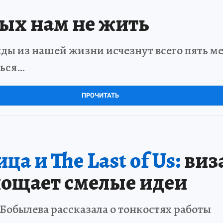
рых нам не жить
ды из нашей жизни исчезнут всего пять мет
ться…
ПРОЧИТАТЬ
а и The Last of Us:
виз
ощает смелые идеи
Бобылева рассказала о тонкостях работы