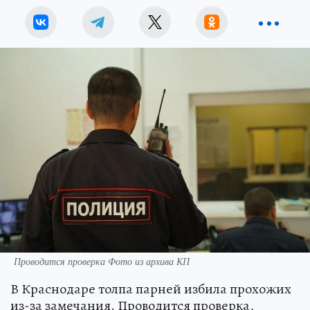
Проводится проверка Фото из архива КП
В Краснодаре толпа парней избила прохожих
из-за замечания. Проводится проверка,