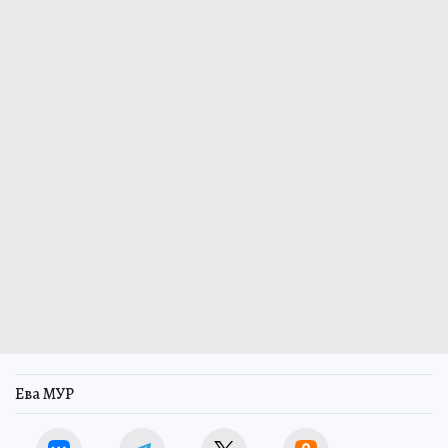
Ева МУР