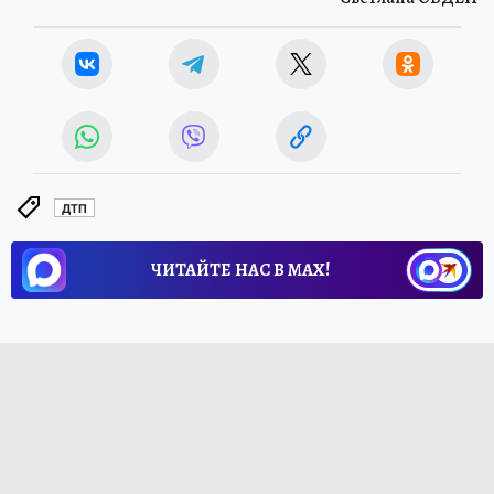
ДТП
ЧИТАЙТЕ НАС В МАХ!