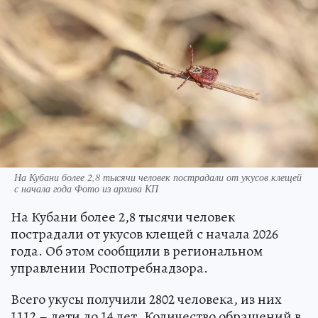
На Кубани более 2,8 тысячи человек пострадали от укусов клещей
с начала года Фото из архива КП
На Кубани более 2,8 тысячи человек
пострадали от укусов клещей с начала 2026
года. Об этом сообщили в региональном
управлении Роспотребнадзора.
Всего укусы получили 2802 человека, из них
1112 – дети до 14 лет. Количество обращений в