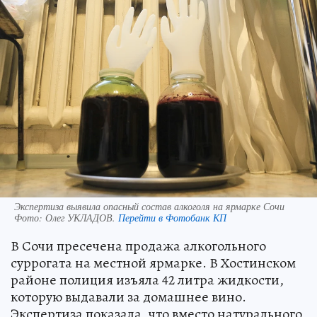
Экспертиза выявила опасный состав алкоголя на ярмарке Сочи
Фото:
Олег УКЛАДОВ.
Перейти в Фотобанк КП
В Сочи пресечена продажа алкогольного
суррогата на местной ярмарке. В Хостинском
районе полиция изъяла 42 литра жидкости,
которую выдавали за домашнее вино.
Экспертиза показала, что вместо натурального