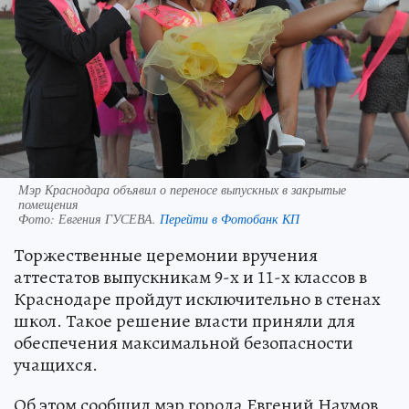
Мэр Краснодара объявил о переносе выпускных в закрытые
помещения
Фото:
Евгения ГУСЕВА.
Перейти в Фотобанк КП
Торжественные церемонии вручения
аттестатов выпускникам 9-х и 11-х классов в
Краснодаре пройдут исключительно в стенах
школ. Такое решение власти приняли для
обеспечения максимальной безопасности
учащихся.
Об этом сообщил мэр города Евгений Наумов