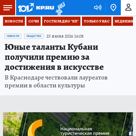
НОВОСТИ
СОЧИ
ГОСТИ РАДИО "КП"
ТОЛЬКО У НАС
НЕДВИЖКА
25 июня 2026 16:08
НОВОСТИ
ОБЩЕСТВО
Юные таланты Кубани
получили премию за
достижения в искусстве
В Краснодаре чествовали лауреатов
премии в области культуры