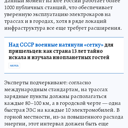
данный момент на юге России работает более
1000 публичных станций, что обеспечивает
уверенную эксплуатацию электрокаров на
трассах и в городах, хотя в ряде локаций
инфраструктура все еще требует расширения.
Над СССР военные натянули «сетку»
для
пришельцев: как страна 13 лет тайно
искала и изучала инопланетных гостей
НАУКА
Эксперты подчеркивают: согласно
международным стандартам, на трассах
зарядные пункты должны располагаться
каждые 80–100 км, а в городской черте — одна
быстрая ЭЗС на каждые 10 электромобилей. В
горной местности, из-за повышенного расхода
энергии, этот интервал должен быть еще