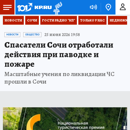
НОВОСТИ
СОЧИ
ГОСТИ РАДИО "КП"
ТОЛЬКО У НАС
НЕДВИЖКА
25 июня 2026 19:58
НОВОСТИ
ОБЩЕСТВО
Спасатели Сочи отработали
действия при паводке и
пожаре
Масштабные учения по ликвидации ЧС
прошли в Сочи