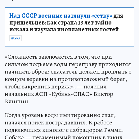
Над СССР военные натянули «сетку»
для
пришельцев: как страна 13 лет тайно
искала и изучала инопланетных гостей
НАУКА
«Сложность заключается в том, что при
сильном подъеме воды переправу приходится
начинать вброд: спасатель должен проплыть с
концом веревки на противоположный берег,
чтобы закрепить перила», — пояснил
начальник АСП «Кубань-СПАС» Виктор
Клишин.
Когда уровень воды имитированно спал,
начался поиск пострадавших. К работе
подключился кинолог с лабрадором Рэмми.
Собака — незаменимый помощник в таких