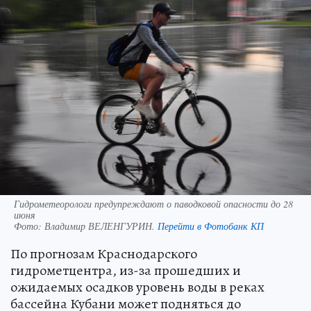
Гидрометеорологи предупреждают о паводковой опасности до 28
июня
Фото:
Владимир ВЕЛЕНГУРИН.
Перейти в Фотобанк КП
По прогнозам Краснодарского
гидрометцентра, из-за прошедших и
ожидаемых осадков уровень воды в реках
бассейна Кубани может подняться до