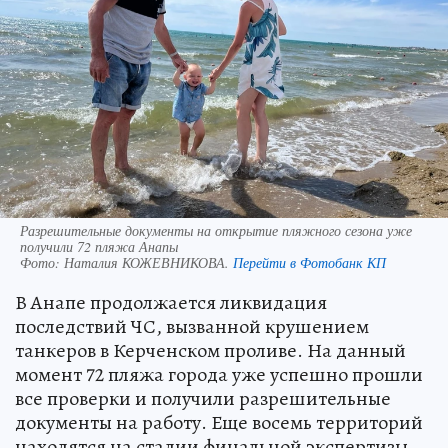
Разрешительные документы на открытие пляжного сезона уже
получили 72 пляжа Анапы
Фото:
Наталия КОЖЕВНИКОВА.
Перейти в Фотобанк КП
В Анапе продолжается ликвидация
последствий ЧС, вызванной крушением
танкеров в Керченском проливе. На данный
момент 72 пляжа города уже успешно прошли
все проверки и получили разрешительные
документы на работу. Еще восемь территорий
находятся на стадии финальной экспертизы,