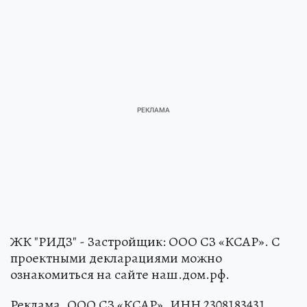
ЖК "РИДЗ" - Застройщик: ООО СЗ «КСАР». С
проектными декларациями можно
ознакомиться на сайте наш.дом.рф.
Реклама. ООО СЗ «КСАР». ИНН 2308183431.