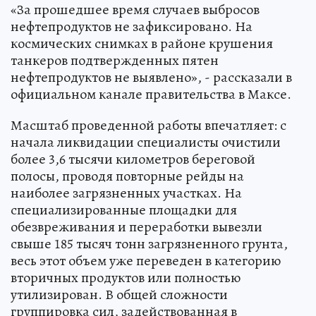
«За прошедшее время случаев выбросов
нефтепродуктов не зафиксировано. На
космических снимках в районе крушения
танкеров подтвержденных пятен
нефтепродуктов не выявлено», - рассказали в
официальном канале правительства в Максе.
Масштаб проведенной работы впечатляет: с
начала ликвидации специалисты очистили
более 3,6 тысячи километров береговой
полосы, проводя повторные рейды на
наиболее загрязненных участках. На
специализированные площадки для
обезвреживания и переработки вывезли
свыше 185 тысяч тонн загрязненного грунта,
весь этот объем уже переведен в категорию
вторичных продуктов или полностью
утилизирован. В общей сложности
группировка сил, задействованная в