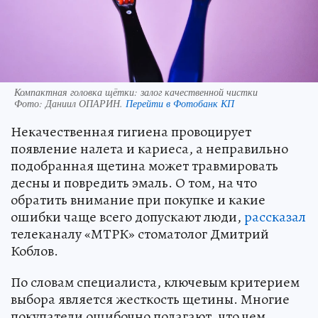
Компактная головка щётки: залог качественной чистки
Фото:
Даниил ОПАРИН.
Перейти в Фотобанк КП
Некачественная гигиена провоцирует
появление налета и кариеса, а неправильно
подобранная щетина может травмировать
десны и повредить эмаль. О том, на что
обратить внимание при покупке и какие
ошибки чаще всего допускают люди,
рассказал
телеканалу «МТРК» стоматолог Дмитрий
Коблов.
По словам специалиста, ключевым критерием
выбора является жесткость щетины. Многие
покупатели ошибочно полагают, что чем