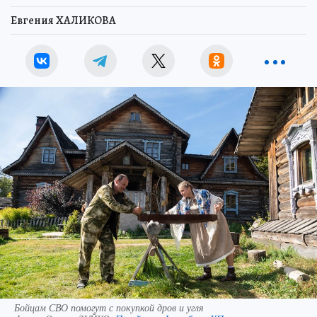
Евгения ХАЛИКОВА
Бойцам СВО помогут с покупкой дров и угля