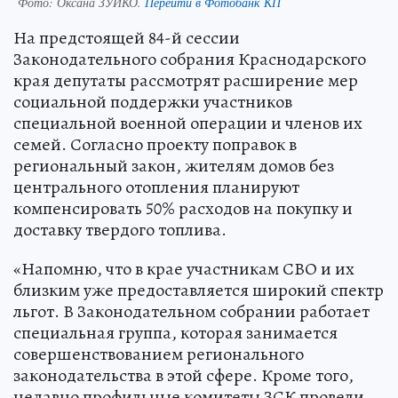
Фото:
Оксана ЗУЙКО.
Перейти в Фотобанк КП
На предстоящей 84-й сессии
Законодательного собрания Краснодарского
края депутаты рассмотрят расширение мер
социальной поддержки участников
специальной военной операции и членов их
семей. Согласно проекту поправок в
региональный закон, жителям домов без
центрального отопления планируют
компенсировать 50% расходов на покупку и
доставку твердого топлива.
«Напомню, что в крае участникам СВО и их
близким уже предоставляется широкий спектр
льгот. В Законодательном собрании работает
специальная группа, которая занимается
совершенствованием регионального
законодательства в этой сфере. Кроме того,
недавно профильные комитеты ЗСК провели