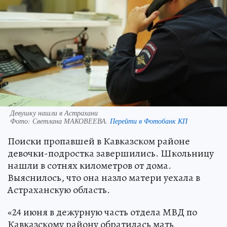
Девушку нашли в Астрахани
Фото:
Светлана МАКОВЕЕВА.
Перейти в Фотобанк КП
Поиски пропавшей в Кавказском районе
девочки-подростка завершились. Школьницу
нашли в сотнях километров от дома.
Выяснилось, что она назло матери уехала в
Астраханскую область.
«24 июня в дежурную часть отдела МВД по
Кавказскому району обратилась мать