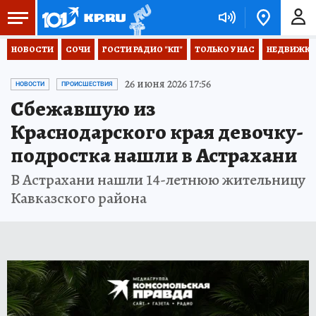
НОВОСТИ
СОЧИ
ГОСТИ РАДИО "КП"
ТОЛЬКО У НАС
НЕДВИЖКА
26 июня 2026 17:56
НОВОСТИ
ПРОИСШЕСТВИЯ
Сбежавшую из
Краснодарского края девочку-
подростка нашли в Астрахани
В Астрахани нашли 14-летнюю жительницу
Кавказского района