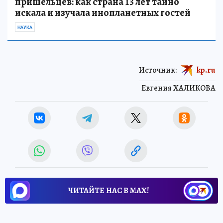
пришельцев: как страна 13 лет тайно
искала и изучала инопланетных гостей
НАУКА
Источник:
kp.ru
Евгения ХАЛИКОВА
ЧИТАЙТЕ НАС В МАХ!