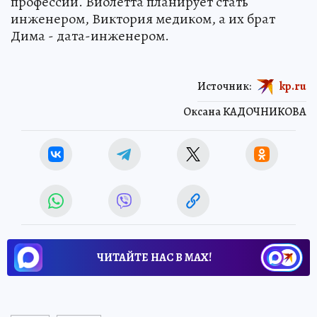
профессии. Виолетта планирует стать
инженером, Виктория медиком, а их брат
Дима - дата-инженером.
Источник:
kp.ru
Оксана КАДОЧНИКОВА
ЧИТАЙТЕ НАС В МАХ!