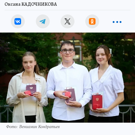
Оксана КАДОЧНИКОВА
Фото: Вениамин Кондратьев