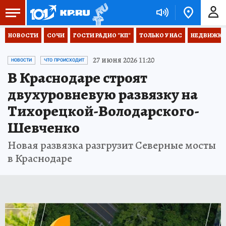
НОВОСТИ
СОЧИ
ГОСТИ РАДИО "КП"
ТОЛЬКО У НАС
НЕДВИЖКА
27 июня 2026 11:20
НОВОСТИ
ЧТО ПРОИСХОДИТ
В Краснодаре строят
двухуровневую развязку на
Тихорецкой-Володарского-
Шевченко
Новая развязка разгрузит Северные мосты
в Краснодаре