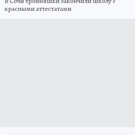
В Сочи тройняшки закончили школу с
красными аттестатами