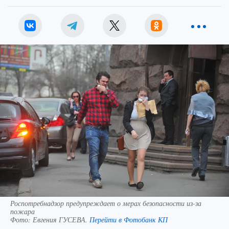
Роспотребнадзор предупреждает о мерах безопасности из-за
пожара
Фото:
Евгения ГУСЕВА.
Перейти в Фотобанк КП