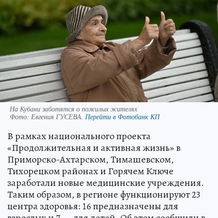
На Кубани заботятся о пожилых жителях
Фото:
Евгения ГУСЕВА.
Перейти в Фотобанк КП
В рамках национального проекта
«Продолжительная и активная жизнь» в
Приморско-Ахтарском, Тимашевском,
Тихорецком районах и Горячем Ключе
заработали новые медицинские учреждения.
Таким образом, в регионе функционируют 23
центра здоровья: 16 предназначены для
взрослых и 7 — для детей. Об этом сообщили в