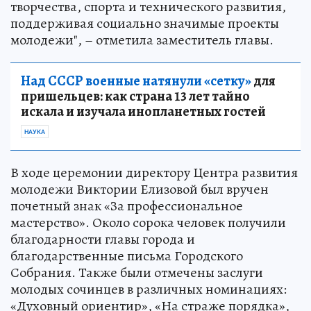
творчества, спорта и технического развития,
поддерживая социально значимые проекты
молодежи", – отметила заместитель главы.
Над СССР военные натянули «сетку»
для
пришельцев: как страна 13 лет тайно
искала и изучала инопланетных гостей
НАУКА
В ходе церемонии директору Центра развития
молодежи Виктории Елизовой был вручен
почетный знак «За профессиональное
мастерство». Около сорока человек получили
благодарности главы города и
благодарственные письма Городского
Собрания. Также были отмечены заслуги
молодых сочинцев в различных номинациях:
«Духовный ориентир», «На страже порядка»,