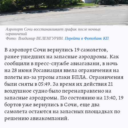
Аэропорт Сочи восстанавливает график после ночных
ограничений
Фото:
Владимир ВЕЛЕНГУРИН.
Перейти в Фотобанк КП
В аэропорт Сочи вернулись 19 самолетов,
ранее ушедших на запасные аэродромы. Как
сообщили в пресс-службе авиагавани, в ночь
на 28 июня Росавиация ввела ограничения на
полеты из-за угрозы атаки БПЛА. Ограничения
были сняты в 05:49. За время их действия 21
воздушное судно было перенаправлено на
запасные аэродромы. По состоянию на 13:40, 19
бортов уже вернулись в Сочи, еще два
самолета остаются на запасных площадках по
решению авиакомпаний.