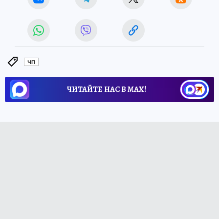
ЧП
ЧИТАЙТЕ НАС В МАХ!