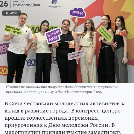
Сочинские активисты получили благодарности за социальные
проекты. Фото: пресс-службы администрации Сочи
В Сочи чествовали молодежных активистов за
вклад в развитие города. В конгресс-центре
прошла торжественная церемония,
приуроченная к Дню молодежи России. В
мероприятии приняли участие заместитель