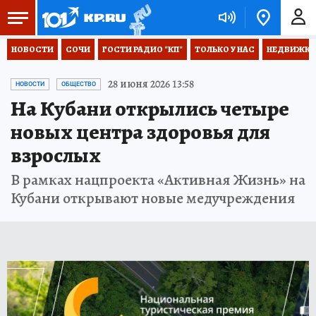
НОВОСТИ
СОЧИ
ГОСТИ РАДИО "КП"
ТОЛЬКО У НАС
НЕДВИЖКА
28 июня 2026 13:58
НОВОСТИ
ОБЩЕСТВО
На Кубани открылись четыре
новых центра здоровья для
взрослых
В рамках нацпроекта «Активная Жизнь» на
Кубани открывают новые медучреждения