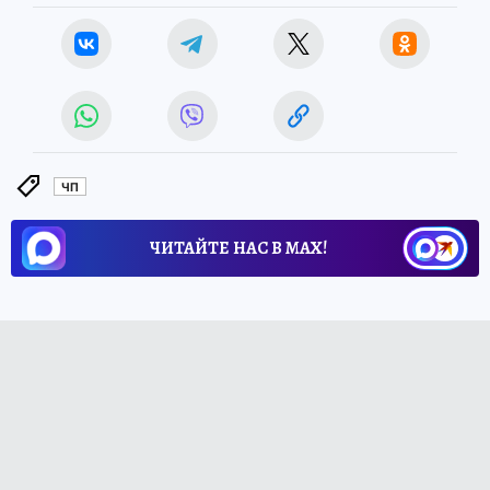
ЧП
ЧИТАЙТЕ НАС В МАХ!