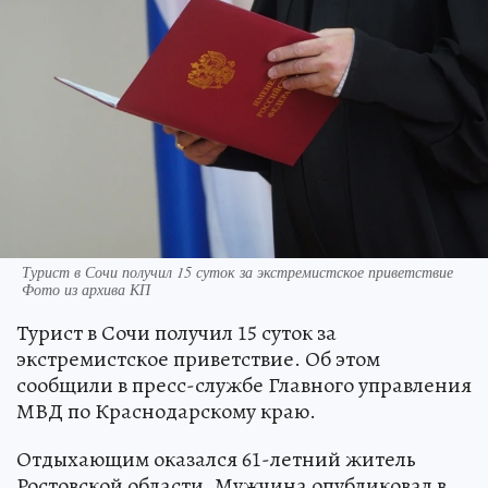
Турист в Сочи получил 15 суток за экстремистское приветствие
Фото из архива КП
Турист в Сочи получил 15 суток за
экстремистское приветствие. Об этом
сообщили в пресс-службе Главного управления
МВД по Краснодарскому краю.
Отдыхающим оказался 61-летний житель
Ростовской области. Мужчина опубликовал в