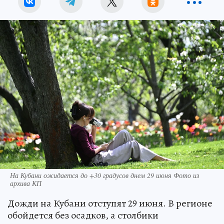
На Кубани ожидается до +30 градусов днем 29 июня Фото из
архива КП
Дожди на Кубани отступят 29 июня. В регионе
обойдется без осадков, а столбики