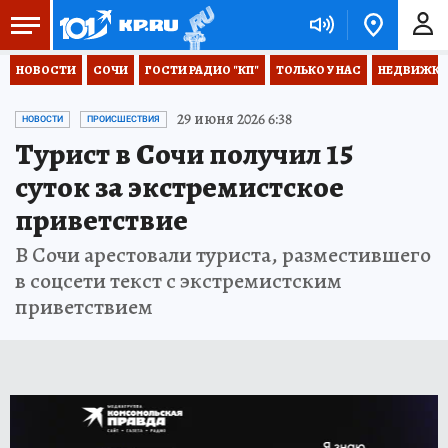
НОВОСТИ
СОЧИ
ГОСТИ РАДИО "КП"
ТОЛЬКО У НАС
НЕДВИЖКА
29 июня 2026 6:38
НОВОСТИ
ПРОИСШЕСТВИЯ
Турист в Сочи получил 15
суток за экстремистское
приветствие
В Сочи арестовали туриста, разместившего
в соцсети текст с экстремистским
приветствием