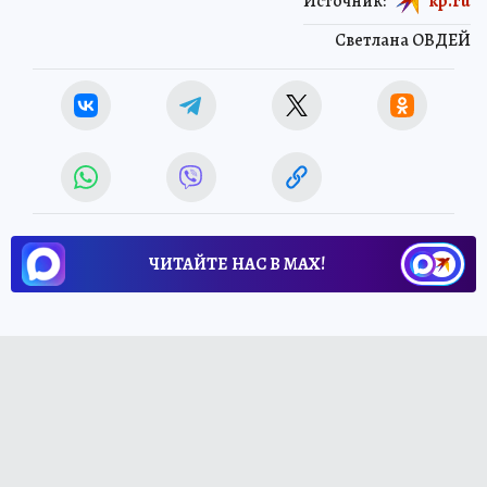
Источник:
kp.ru
Светлана ОВДЕЙ
ЧИТАЙТЕ НАС В МАХ!