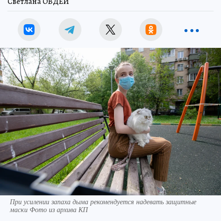
Светлана ОВДЕЙ
При усилении запаха дыма рекомендуется надевать защитные
маски Фото из архива КП